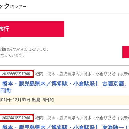
ック
のツアー
旅行
る情報は見つかりませんでした。
表示しています。
262266623`JR46
福岡・熊本・鹿児島県内／博多・小倉駅発着［表示
・熊本・鹿児島県内／博多駅・小倉駅発】 古都京都、
3日間
月01日~12月31日 出発
3日間
268244183`JR46
福岡・熊本・鹿児島県内／博多・小倉駅発着［表示
・熊本・鹿児島県内／博多駅・小倉駅発】 東海随一