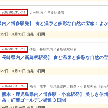
268299163`JR44
大分県内／ 博多駅発着
県内／博多駅発】 食と温泉と多彩な自然の宝箱！よ
月27日~01月31日 出発
3日間
268299163`JR42
佐賀・長崎県内／新鳥栖駅発着
・長崎県内／新鳥栖駅発】 食と温泉と多彩な自然の
月27日~01月31日 出発
3日間
268244553`JR46
福岡・熊本・鹿児島県内／博多・小倉駅発着［表示
・熊本・鹿児島県内／博多駅・小倉駅発】 美しき信
ヶ岳」紅葉ゴールデン街道３日間
月20日~11月20日 出発
3日間