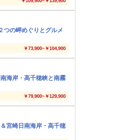
￥109,900~￥139,900
２つの岬めぐりとグルメ
￥73,900~￥104,900
日南海岸・高千穂峡と南霧
￥79,900~￥129,900
島＆宮崎日南海岸・高千穂