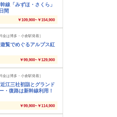
新幹線「みずほ・さくら」
日間
￥109,900~￥154,900
料金は博多・小倉駅発着］
の遊覧でめぐるアルプス紅
￥99,900~￥129,900
料金は博多・小倉駅発着］
・近江三社初詣とグランド
ー・復路は新幹線利用！
￥99,900~￥114,900