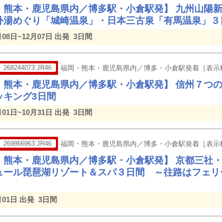
・熊本・鹿児島県内／博多駅・小倉駅発】 九州山陽
外湯めぐり「城崎温泉」・日本三古泉「有馬温泉」３
月08日~12月07日 出発
3日間
268244073`JR46
福岡・熊本・鹿児島県内／博多・小倉駅発着［表示
・熊本・鹿児島県内／博多駅・小倉駅発】 信州７つ
ッキング3日間
月01日~10月31日 出発
3日間
269866963`JR46
福岡・熊本・鹿児島県内／博多・小倉駅発着［表示
・熊本・鹿児島県内／博多駅・小倉駅発】 京都三社
ュール琵琶湖リゾート＆スパ３日間 ～往路はフェリ
月01日 出発
3日間