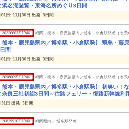
と浜名湖遊覧・東海名所めぐり3日間
月01日~11月30日 出発
3日間
262266633`JR46
福岡・熊本・鹿児島県内／博多・小倉駅発着［表示
・熊本・鹿児島県内／博多駅・小倉駅発】 飛鳥・藤
3日間
月01日~11月30日 出発
3日間
269866953`JR46
福岡・熊本・鹿児島県内／博多・小倉駅発着［表示
・熊本・鹿児島県内／博多駅・小倉駅発】 初笑い！
と奈良三社初詣3日間～往路フェリー・復路新幹線利
月31日 出発
3日間
268299163`JR40
福岡県内／ 博多駅発着