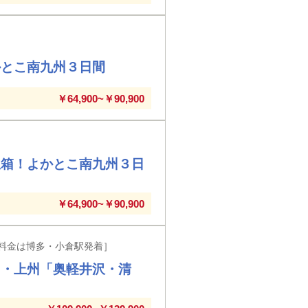
かとこ南九州３日間
￥64,900~￥90,900
宝箱！よかとこ南九州３日
￥64,900~￥90,900
料金は博多・小倉駅発着］
州・上州「奥軽井沢・清