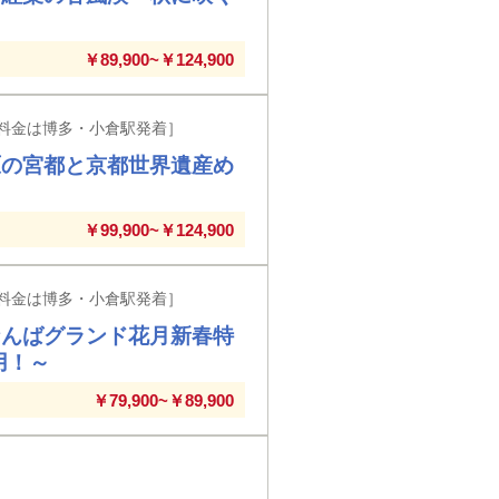
￥89,900~￥124,900
料金は博多・小倉駅発着］
原の宮都と京都世界遺産め
￥99,900~￥124,900
料金は博多・小倉駅発着］
なんばグランド花月新春特
用！～
￥79,900~￥89,900