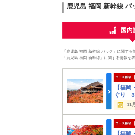
鹿児島 福岡 新幹線 パ
国内
「鹿児島 福岡 新幹線 パック」に関す
「鹿児島 福岡 新幹線」に関する情報を
【福岡
ぐり 
11
【福岡