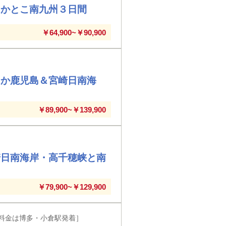
よかとこ南九州３日間
￥64,900~￥90,900
たか鹿児島＆宮崎日南海
￥89,900~￥139,900
崎日南海岸・高千穂峡と南
￥79,900~￥129,900
料金は博多・小倉駅発着］