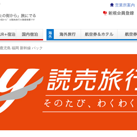
行
営業所案内
ravel Service
鹿児島 福岡 新幹線 パック