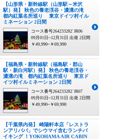
【山形県・新幹線駅（山形駅～米沢
駅）発】 秋色の養老渓谷・濃溝の滝
都内紅葉名所巡り 東京ドイツ村イル
ミネーション 2日間
コース番号264233282`JR06
09月01日~12月31日 出発
2日間
￥49,990~￥69,990
【福島県・新幹線駅（福島駅・郡山
駅・新白河駅）発】 秋色の養老渓谷・
濃溝の滝 都内紅葉名所巡り 東京ド
イツ村イルミネーション 2日間
コース番号264233282`JR07
09月01日~12月31日 出発
2日間
￥49,990~￥69,990
【千葉県内発】 崎陽軒本店「レストラ
ンアリババ」でシウマイ含むランチバ
イキング ！YOKOHAMA AIR CABIN