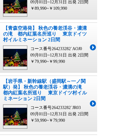
09月01日~12月31日 出発
2日間
￥89,990~￥109,990
【青森空港発】 秋色の養老渓谷・濃溝
の滝 都内紅葉名所巡り 東京ドイツ
村イルミネーション 2日間
コース番号264233282`AOJ0
09月01日~12月31日 出発
2日間
￥79,990~￥99,990
【岩手県・新幹線駅（盛岡駅～一ノ関
駅）発】 秋色の養老渓谷・濃溝の滝
都内紅葉名所巡り 東京ドイツ村イル
ミネーション 2日間
コース番号264233282`JR03
09月01日~12月31日 出発
2日間
￥59,990~￥79,990