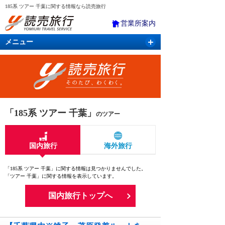
185系 ツアー 千葉に関する情報なら読売旅行
営業所案内
メニュー
国内旅行
バスツアー
海外旅行
クルーズ
航空・ＪＲ＋宿泊
航空券＆ホテル
「185系 ツアー 千葉」
のツアー
国内旅行
海外旅行
「185系 ツアー 千葉」に関する情報は見つかりませんでした。
「ツアー 千葉」に関する情報を表示しています。
国内旅行トップへ