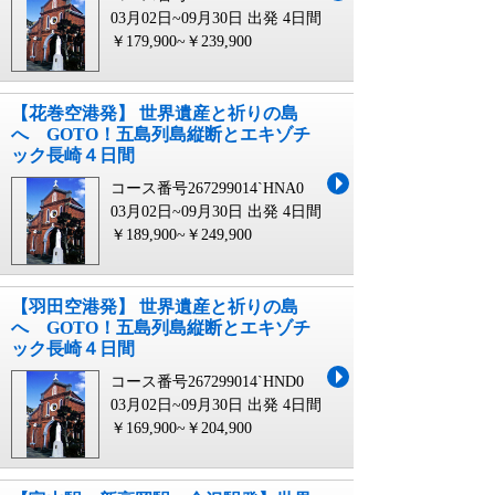
03月02日~09月30日 出発
4日間
￥179,900~￥239,900
【花巻空港発】 世界遺産と祈りの島
へ GOTO！五島列島縦断とエキゾチ
ック長崎４日間
コース番号267299014`HNA0
03月02日~09月30日 出発
4日間
￥189,900~￥249,900
【羽田空港発】 世界遺産と祈りの島
へ GOTO！五島列島縦断とエキゾチ
ック長崎４日間
コース番号267299014`HND0
03月02日~09月30日 出発
4日間
￥169,900~￥204,900