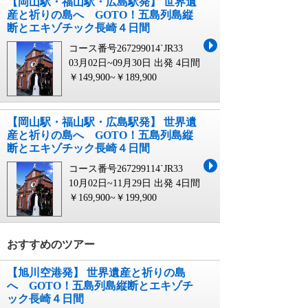
【岡山駅・福山駅・広島駅発】 世界遺
産と祈りの島へ GOTO！五島列島縦
断とエキゾチック長崎４日間
コース番号267299014`JR33
03月02日~09月30日 出発
4日間
￥149,900~￥189,900
【岡山駅・福山駅・広島駅発】 世界遺
産と祈りの島へ GOTO！五島列島縦
断とエキゾチック長崎４日間
コース番号267299114`JR33
10月02日~11月29日 出発
4日間
￥169,900~￥199,900
おすすめのツアー
【旭川空港発】 世界遺産と祈りの島
へ GOTO！五島列島縦断とエキゾチ
ック長崎４日間