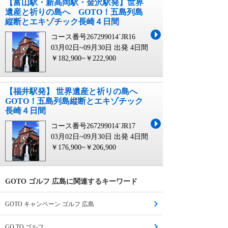
【富山駅・新高岡駅・金沢駅発】世界
遺産と祈りの島へ GOTO！五島列島
縦断とエキゾチック長崎４日間
コース番号267299014`JR16
03月02日~09月30日 出発
4日間
￥182,900~￥222,900
【福井駅発】 世界遺産と祈りの島へ
GOTO！五島列島縦断とエキゾチック
長崎４日間
コース番号267299014`JR17
03月02日~09月30日 出発
4日間
￥176,900~￥206,900
GOTO ゴルフ 広島に関連するキーワード
GOTO キャンペーン ゴルフ 広島
GO TO ゴルフ