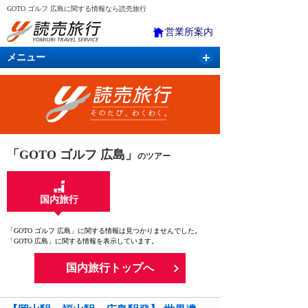
GOTO ゴルフ 広島に関する情報なら読売旅行
営業所案内
メニュー
国内旅行
バスツアー
海外旅行
クルーズ
航空・ＪＲ＋宿泊
航空券＆ホテル
「GOTO ゴルフ 広島」
のツアー
国内旅行
「GOTO ゴルフ 広島」に関する情報は見つかりませんでした。
「GOTO 広島」に関する情報を表示しています。
国内旅行トップへ