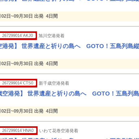
月02日~09月30日 出発
4日間
267299014`AKJ0
旭川空港発着
空港発】 世界遺産と祈りの島へ GOTO！五島列島
月02日~09月30日 出発
4日間
267299014`CTS0
新千歳空港発着
歳空港発】 世界遺産と祈りの島へ GOTO！五島列
月02日~09月30日 出発
4日間
267299014`HNA0
いわて花巻空港発着