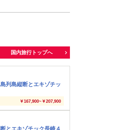
国内旅行トップへ
五島列島縦断とエキゾチッ
￥167,900~￥207,900
縦断とエキゾチック長崎４