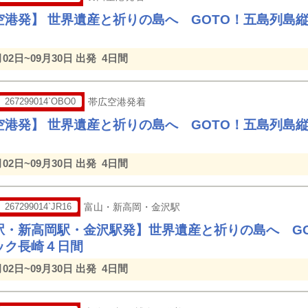
空港発】 世界遺産と祈りの島へ GOTO！五島列島
月02日~09月30日 出発
4日間
267299014`OBO0
帯広空港発着
空港発】 世界遺産と祈りの島へ GOTO！五島列島
月02日~09月30日 出発
4日間
267299014`JR16
富山・新高岡・金沢駅
駅・新高岡駅・金沢駅発】世界遺産と祈りの島へ G
ック長崎４日間
月02日~09月30日 出発
4日間