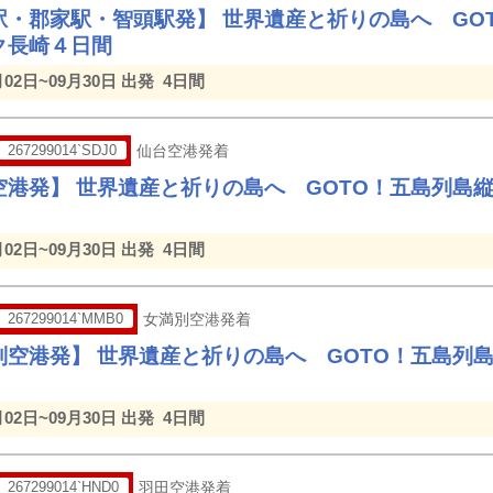
駅・郡家駅・智頭駅発】 世界遺産と祈りの島へ GO
ク長崎４日間
月02日~09月30日 出発
4日間
267299014`SDJ0
仙台空港発着
空港発】 世界遺産と祈りの島へ GOTO！五島列島
月02日~09月30日 出発
4日間
267299014`MMB0
女満別空港発着
別空港発】 世界遺産と祈りの島へ GOTO！五島列
月02日~09月30日 出発
4日間
267299014`HND0
羽田空港発着