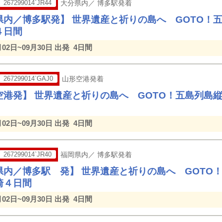
267299014`JR44
大分県内／ 博多駅発着
県内／博多駅発】 世界遺産と祈りの島へ GOTO！
４日間
月02日~09月30日 出発
4日間
267299014`GAJ0
山形空港発着
空港発】 世界遺産と祈りの島へ GOTO！五島列島
月02日~09月30日 出発
4日間
267299014`JR40
福岡県内／ 博多駅発着
県内／博多駅 発】 世界遺産と祈りの島へ GOTO
崎４日間
月02日~09月30日 出発
4日間