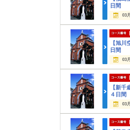
日間
03
【旭川
日間
03
【新千
４日間
03