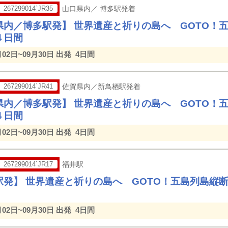
267299014`JR35
山口県内／ 博多駅発着
県内／博多駅発】 世界遺産と祈りの島へ GOTO！
４日間
月02日~09月30日 出発
4日間
267299014`JR41
佐賀県内／新鳥栖駅発着
県内／博多駅発】 世界遺産と祈りの島へ GOTO！
４日間
月02日~09月30日 出発
4日間
267299014`JR17
福井駅
駅発】 世界遺産と祈りの島へ GOTO！五島列島縦
月02日~09月30日 出発
4日間