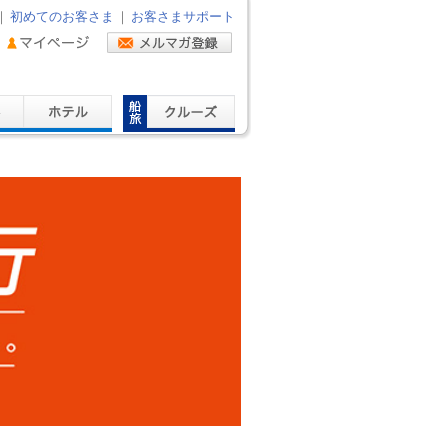
｜
初めてのお客さま
｜
お客さまサポート