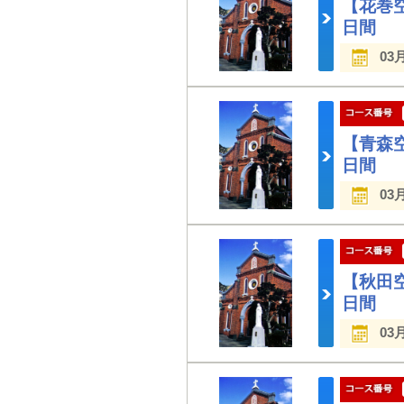
【花巻
日間
03
【青森
日間
03
【秋田
日間
03