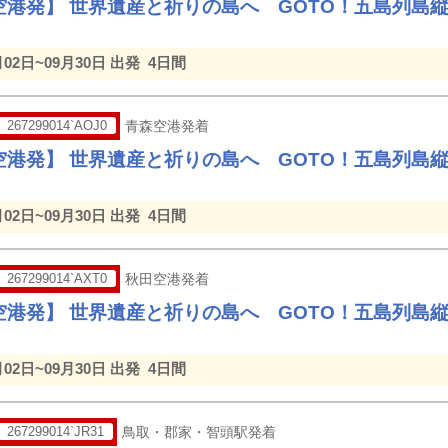
空港発】 世界遺産と祈りの島へ GOTO！五島列島
月02日~09月30日 出発
4日間
267299014`AOJ0
青森空港発着
空港発】 世界遺産と祈りの島へ GOTO！五島列島
月02日~09月30日 出発
4日間
267299014`AXT0
秋田空港発着
空港発】 世界遺産と祈りの島へ GOTO！五島列島
月02日~09月30日 出発
4日間
267299014`JR31
鳥取・郡家・智頭駅発着