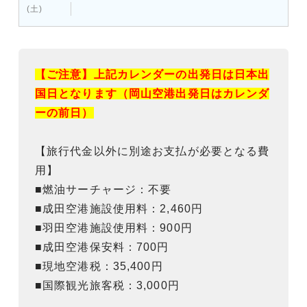
(土)
【ご注意】上記カレンダーの出発日は日本出
国日となります（岡山空港出発日はカレンダ
ーの前日）
【旅行代金以外に別途お支払が必要となる費
用】
■燃油サーチャージ：不要
■成田空港施設使用料：2,460円
■羽田空港施設使用料：900円
■成田空港保安料：700円
■現地空港税：35,400円
■国際観光旅客税：3,000円