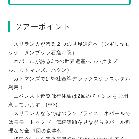
ツアーポイント
・スリランカが誇る２つの世界遺産へ（シギリヤロ
ック、ダンブッラ石窟寺院）
・ネパールが誇る3つの世界遺産へ（バクタプー
ル、カトマンズ、パタン）
・カトマンズでは弊社基準デラックスクラスホテル
利用！
・エベレスト遊覧飛行体験は2回のチャンスをご用
意しています！(※3)
・スリランカならではのランプライス、ネパールで
はモモ、トゥクパ、伝統舞踊を見ながらネパール料
理など全11回の食事付！