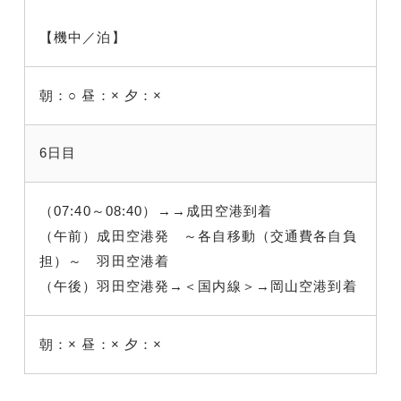
【機中／泊】
朝：○
昼：×
夕：×
6日目
（07:40～08:40）→→成田空港到着
（午前）成田空港発 ～各自移動（交通費各自負
担）～ 羽田空港着
（午後）羽田空港発→＜国内線＞→岡山空港到着
朝：×
昼：×
夕：×