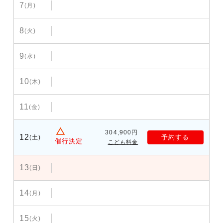
7
(月)
8
(火)
9
(水)
10
(木)
11
(金)
304,900円
12
予約する
(土)
催行決定
こども料金
13
(日)
14
(月)
15
(火)