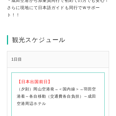
・成田空港から添乗員同行で初めての方でも安心！
さらに現地にて日本語ガイドも同行でＷサポー
ト！！
観光スケジュール
1日目
【日本出国前日】
（夕刻）岡山空港発→＜国内線＞→羽田空
港着～各自移動（交通費各自負担）～成田
空港周辺ホテル