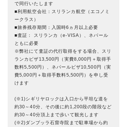
で同行いたします
■利用航空会社：スリランカ航空（エコノミ
ークラス）
■旅券残存期間：入国時6ヵ月以上必要
■査証： スリランカ（e-VISA）、ネパール
ともに必要
※弊社にて査証の代行取得をする場合、スリ
ランカビザ13,500円（実費8,000円＋取得手
数料5,500円）、ネパールビザ10,500円（実
費5,000円＋取得手数料5,500円）を申し受
けます
(※1)シギリヤロックは入口から平坦な道を
約30～40分、その後に約1,200段の階段など
約30～40分頂上まで歩いて観光します
(※2)ダンブッラ石窟寺院まで駐車場から約