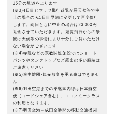
15分の坂道を上ります
(※3)4日目ヒマラヤ飛行遊覧が悪天候等で中
止の場合のみ5日目早朝に変更して再度催行
します。両日ともに中止の場合は23,000円
返金させていただきます。遊覧飛行からの景
観は天候等の事情により十分にご覧いただけ
ない場合がございます
(※4)寺院などの宗教関連施設ではショート
パンツやタンクトップなど露出の多い服装は
ご遠慮ください
(※5)途中離団･観光放棄を承る事はできませ
ん
(※6)羽田空港までの乗継国内線は日本航空
便（コードシェア含む）、エコノミークラス
の利用となります。
(※7)羽田空港～成田空港間の移動交通機関