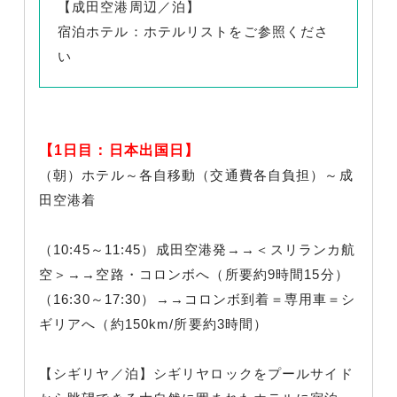
【成田空港周辺／泊】
宿泊ホテル：ホテルリストをご参照くださ
い
【1日目：日本出国日】
（朝）ホテル～各自移動（交通費各自負担）～成
田空港着
（10:45～11:45）成田空港発→→＜スリランカ航
空＞→→空路・コロンボへ（所要約9時間15分）
（16:30～17:30）→→コロンボ到着＝専用車＝シ
ギリアへ（約150km/所要約3時間）
【シギリヤ／泊】シギリヤロックをプールサイド