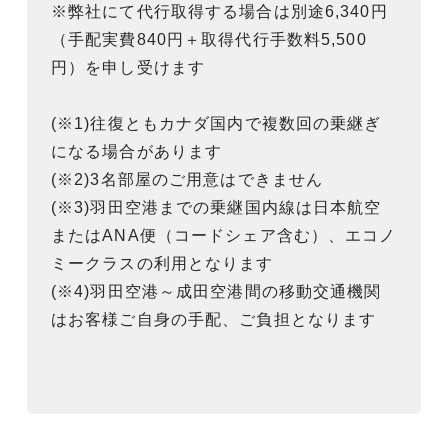
※弊社にて代行取得する場合は別途6,340円
（手配実費840円＋取得代行手数料5,500
円）を申し受けます
(※1)往復ともカナダ国内で複数回の乗継ぎ
になる場合があります
(※2)3名部屋のご用意はできません
(※3)羽田空港までの乗継国内線は日本航空
またはANA便（コードシェア含む）、エコノ
ミークラスの利用となります
(※4)羽田空港～成田空港間の移動交通機関
はお客様ご自身の手配、ご負担となります