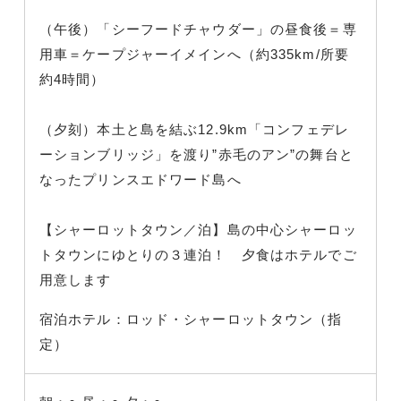
（午後）「シーフードチャウダー」の昼食後＝専
用車＝ケープジャーイメインへ（約335km/所要
約4時間）
（夕刻）本土と島を結ぶ12.9km「コンフェデレ
ーションブリッジ」を渡り”赤毛のアン”の舞台と
なったプリンスエドワード島へ
【シャーロットタウン／泊】島の中心シャーロッ
トタウンにゆとりの３連泊！ 夕食はホテルでご
用意します
宿泊ホテル：ロッド・シャーロットタウン（指
定）