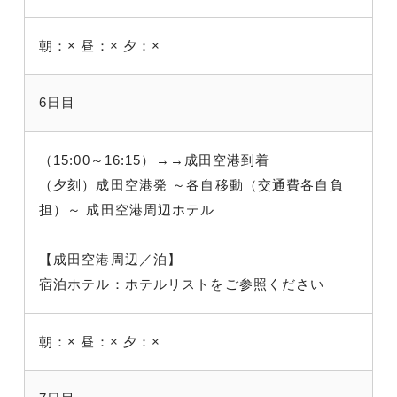
朝：×
昼：×
夕：×
6日目
（15:00～16:15）→→成田空港到着
（夕刻）成田空港発 ～各自移動（交通費各自負
担）～ 成田空港周辺ホテル
【成田空港周辺／泊】
宿泊ホテル：ホテルリストをご参照ください
朝：×
昼：×
夕：×