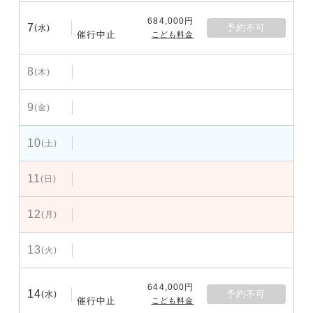
684,000円
7
予約不可
(水)
催行中止
こども料金
8
(木)
9
(金)
10
(土)
11
(日)
12
(月)
13
(火)
644,000円
14
予約不可
(水)
催行中止
こども料金