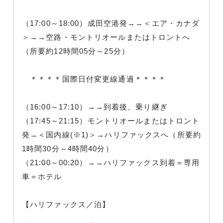
（17:00～18:00）成田空港発→→＜エア・カナダ
＞→→空路・モントリオールまたはトロントへ
（所要約12時間05分～25分）
＊＊＊＊国際日付変更線通過＊＊＊＊
（16:00～17:10）→→到着後、乗り継ぎ
（17:45～21:15）モントリオールまたはトロント
発→＜国内線(※1)＞→ハリファックスへ（所要約
1時間30分～4時間40分）
（21:00～00:20）→→ハリファックス到着＝専用
車＝ホテル
【ハリファックス／泊】