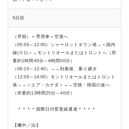
5日目
（早朝）＝専用車＝空港へ
（05:00～12:00）シャーロットタウン発→＜国内
線(※1)＞→モントリオールまたはトロントへ（所
要約1時間40分～6時間00分）
（06:20～12:40）→→到着後、乗り継ぎ
（12:00～14:00）モントリオールまたはトロント
発→→＜エア・カナダ＞→→空路・帰国の途へ
（所要約13時間25分～40分）
＊＊＊＊国際日付変更線通過＊＊＊＊
【機中／泊】