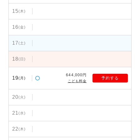
15
(木)
16
(金)
17
(土)
18
(日)
644,000円
19
予約する
(月)
こども料金
20
(火)
21
(水)
22
(木)