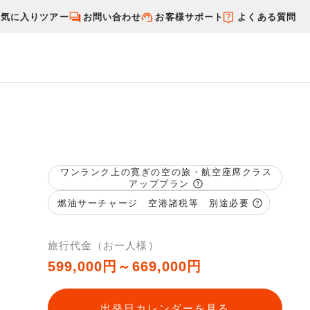
お気に入りツアー
お問い合わせ
お客様サポート
よくある質問
す
国内特集から探す
ワンランク上の寛ぎの空の旅・航空座席クラス
アッププラン
燃油サーチャージ 空港諸税等 別途必要
旅行代金（お一人様）
599,000円～669,000円
出発日カレンダーを見る