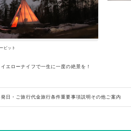
ービット
オーロラ／イエローナイ
イエローナイフで一生に一度の絶景を！
出発日・ご旅行代金
旅行条件
重要事項説明
その他ご案内