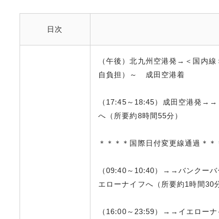
日次
（午後）北九州空港発→＜国内線
自負担）～ 成田空港着
（17:45～18:45）成田空港
へ（所要約8時間55分）
＊＊＊＊国際日付変更線通過＊＊
（09:40～10:40）→→バンク
エローナイフへ（所要約1時間30分
（16:00～23:59）→→イエロ