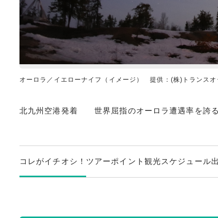
オーロラ／イエローナイフ（イメージ） 提供：(株)トランスオ
北九州空港発着 世界屈指のオーロラ遭遇率を誇る
コレがイチオシ！
ツアーポイント
観光スケジュール