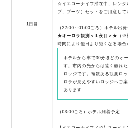
☆イエローナイフ滞在中、レンタ
ブ、ブーツ）セットをご用意して
1日目
（22:00～01:00ごろ）ホテル出
★オーロラ観測＜１夜目＞★
（※
時間により他日より短くなる場合
ホテルから車で30分ほどのオ
す。市内の光からは遠く離れた
ロッジです。複数ある観測ロッ
ロラが見えやすいロッジへご案
あります
（03:00ごろ）ホテル到着予定
【イエローナイフ／泊】スーペリ