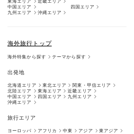
東海エリア
近畿エリア
中国エリア
四国エリア
九州エリア
沖縄エリア
海外旅行トップ
海外特集から探す
テーマから探す
出発地
北海道エリア
東北エリア
関東・甲信エリア
北陸エリア
東海エリア
近畿エリア
中国エリア
四国エリア
九州エリア
沖縄エリア
旅行エリア
ヨーロッパ
アフリカ
中東
アジア
東アジア