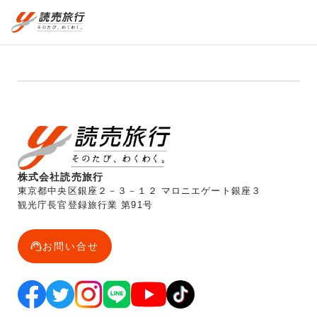
国内旅行トップ
海外旅行トップ
バスツアー
海外特集か
個人旅行
テーマから
ホテル・宿
写真から探
国内特集か
を探す
ら探す
（ブーケ）
探す
を探す
す
ら探す
を探す
テーマから
写真から探
探す
す
株式会社読売旅行
東京都中央区銀座２－３－１２ マロニエゲート銀座３
観光庁長官登録旅行業 第91号
お問い合せ