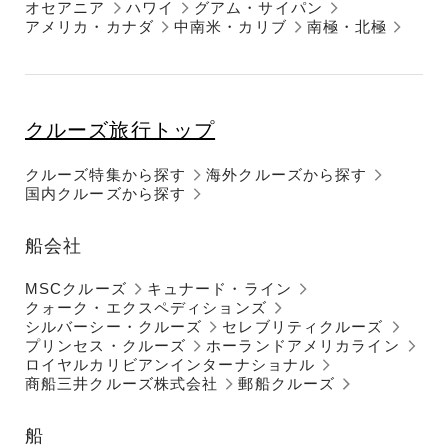
オセアニア
ハワイ
グアム・サイパン
アメリカ・カナダ
中南米・カリブ
南極・北極
クルーズ旅行トップ
クルーズ特集から探す
海外クルーズから探す
国内クルーズから探す
船会社
MSCクルーズ
キュナード・ライン
クォーク・エクスペディションズ
シルバーシー・クルーズ
セレブリティクルーズ
プリンセス・クルーズ
ホーランドアメリカライン
ロイヤルカリビアンインターナショナル
商船三井クルーズ株式会社
郵船クルーズ
船