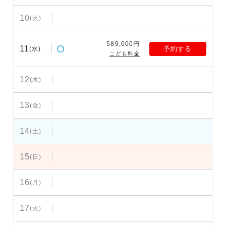
10
(火)
589,000円
11
予約する
(水)
こども料金
12
(木)
13
(金)
14
(土)
15
(日)
16
(月)
17
(火)