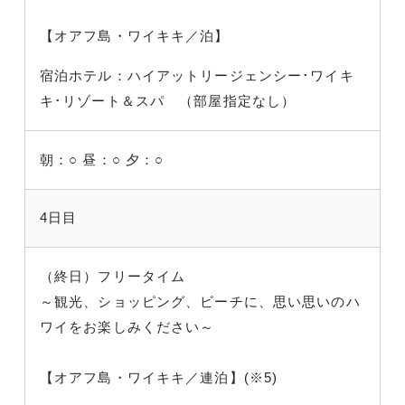
【オアフ島・ワイキキ／泊】
宿泊ホテル：ハイアットリージェンシー･ワイキ
キ･リゾート＆スパ （部屋指定なし）
朝：○
昼：○
夕：○
4日目
（終日）フリータイム
～観光、ショッピング、ビーチに、思い思いのハ
ワイをお楽しみください～
【オアフ島・ワイキキ／連泊】(※5)