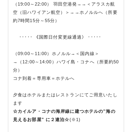
（19:00～22:00） 羽田空港発→→＜アラスカ航
空（旧ハワイアン航空）＞→→ホノルルへ（所要
約7時間15分～55分）
･････ 《国際日付変更線通過》 ･････
（09:00～11:00）ホノルル→＜国内線＞
→（12:00～14:00）ハワイ島・コナへ（所要約50
分）
コナ到着＝専用車＝ホテルへ
夕食はホテルまたはレストランにてご用意いたし
ます
☆カイルア・コナの海岸線に建つホテルの
”海の
見えるお部屋”
に２連泊☆
(※1)