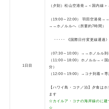
（夕刻）松山空港発→＜国内線＞
（19:00～22:00） 羽田空港発→
→→ホノルルへ（所要約7時間）
･････ 《国際日付変更線通過》 
（07:30～10:00）→→ホノル
（11:00～18:00）ホノルル→
1日目
分）
（12:00～19:00）→コナ到着
【ハワイ島・コナ／泊】夕食はホ
ます
☆カイルア・コナの海岸線のに建
☆