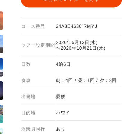
コース番号
24A3E4636`RMYJ
2026年5月13日(水)
ツアー設定期間
〜2026年10月21日(水)
日数
4泊6日
食事
朝：4回 / 昼：1回 / 夕：3回
出発地
愛媛
目的地
ハワイ
添乗員同行
あり