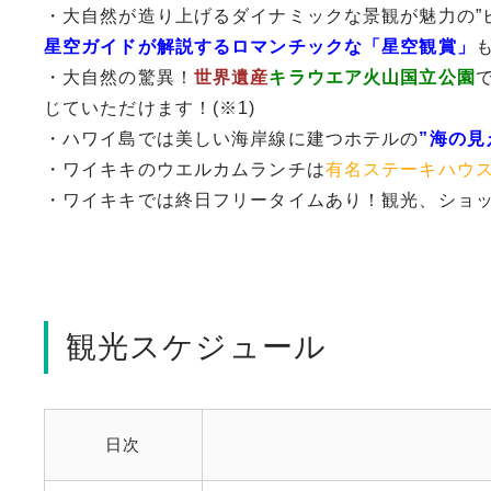
・大自然が造り上げるダイナミックな景観が魅力の”
星空ガイドが解説するロマンチックな「星空観賞」
も
・大自然の驚異！
世界遺産
キラウエア火山国立公園
じていただけます！(※1)
・ハワイ島では美しい海岸線に建つホテルの
”海の見
・ワイキキのウエルカムランチは
有名ステーキハウ
・ワイキキでは終日フリータイムあり！観光、ショ
観光スケジュール
日次