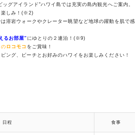
ビッグアイランド”ハワイ島では充実の島内観光へご案内。
楽しみ！(※2)
では溶岩ウォークやクレーター眺望など地球の躍動を肌で
えるお部屋”
にゆとりの２連泊！(※9)
スの
ロコモコ
をご賞味！
ッピング、ビーチとお好みのハワイをお楽しみください！
日程
食事