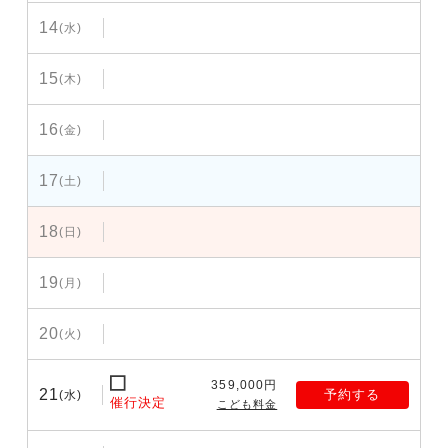
14
(水)
15
(木)
16
(金)
17
(土)
18
(日)
19
(月)
20
(火)
359,000円
21
予約する
(水)
催行決定
こども料金