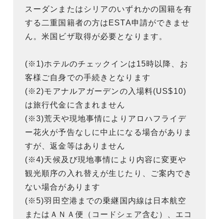
スーダンまたはシリアのいずれかの国籍を有
する二重国籍者の方はESTA申請ができませ
ん。米国ビザ取得が必要となります。
(※1)ホテルのチェックインは15時以降、お
客様ご自身での手続きとなります
(※2)モアナルアガーデンの入場料(US$10)
は旅行代金に含まれません
(※3)荒天や現地事情によりアロハフライデ
ー花火が予告なしに中止になる場合がありま
すが、返金等はありません
(※4)天候及び現地事情により内容に変更や
観光順序の入れ替えが生じたり、ご案内でき
ない場合があります
(※5)羽田空港までの乗継国内線は日本航空
またはＡＮＡ便（コードシェア含む）、エコ