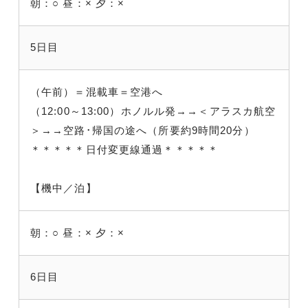
朝：○
昼：×
夕：×
5日目
（午前）＝混載車＝空港へ
（12:00～13:00）ホノルル発→→＜アラスカ航空
＞→→空路･帰国の途へ（所要約9時間20分）
＊＊＊＊＊日付変更線通過＊＊＊＊＊
【機中／泊】
朝：○
昼：×
夕：×
6日目