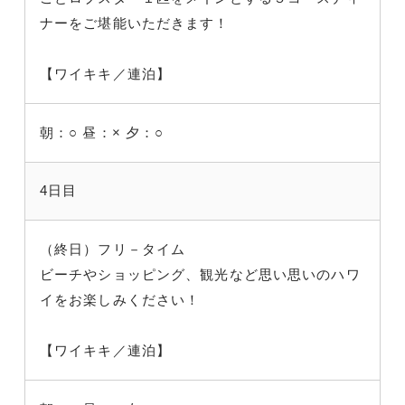
ナーをご堪能いただきます！
【ワイキキ／連泊】
朝：○
昼：×
夕：○
4日目
（終日）フリ－タイム
ビーチやショッピング、観光など思い思いのハワ
イをお楽しみください！
【ワイキキ／連泊】