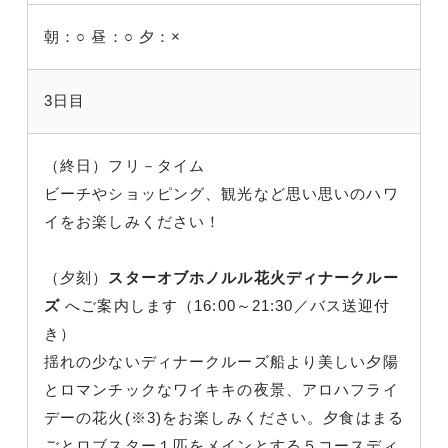
朝：○
昼：○
夕：×
3日目
（終日）フリ－タイム
ビーチやショッピング、観光など思い思いのハワ
イをお楽しみください！
（夕刻）
スターオブホノルル花火ディナークルー
ズ
へご案内します（16:00～21:30／バス送迎付
き）
揺れの少ないディナークルーズ船より美しい夕陽
とロマンチックなワイキキの夜景、アロハフライ
デーの花火(※3)をお楽しみください。夕食はまる
ごとロブスター１匹をメインとする５コースディ