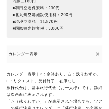
内線1,160円
■羽田空港保安料：230円
■北九州空港施設使用料：200円
■現地空港税：11,870円
■国際観光旅客税：3,000円
カレンダー表示
カレンダー表示｜○：余裕あり、△：残りわずか、
□：リクエスト、受付終了：在庫なし
旅行代金は、基本旅行代金（お一人様）です。詳細
は次画面に表示されます。
「△（残りわずか）」が表示された場合でも、ツア
ーの催行決定はカレンダーに「催行決定」の文字が