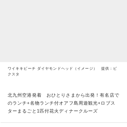
ワイキキビーチ ダイヤモンドヘッド（イメージ） 提供：ピ
クスタ
北九州空港発着 おひとりさまから出発！有名店で
のランチ+名物ランチ付オアフ島周遊観光+ロブス
ターまるごと1匹付花火ディナークルーズ