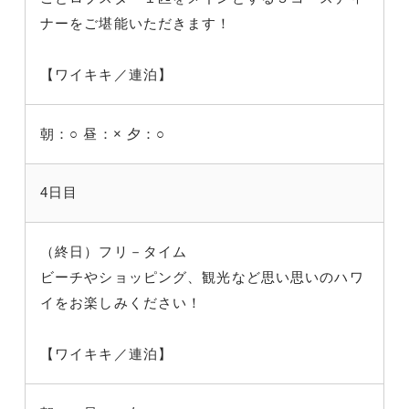
ナーをご堪能いただきます！
【ワイキキ／連泊】
朝：○
昼：×
夕：○
4日目
（終日）フリ－タイム
ビーチやショッピング、観光など思い思いのハワ
イをお楽しみください！
【ワイキキ／連泊】