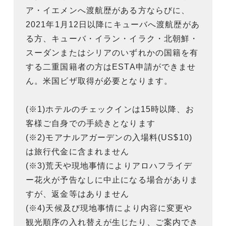
ア・イエメンへ渡航歴がある方ならびに、
2021年1月12日以降にキューバへ渡航歴があ
る方、キューバ・イラン・イラク・北朝鮮・
スーダンまたはシリアのいずれかの国籍を有
する二重国籍者の方はESTA申請ができませ
ん。米国ビザ取得が必要となります。
(※1)ホテルのチェックインは15時以降、お
客様ご自身での手続きとなります
(※2)モアナルアガーデンの入場料(US$10)
は旅行代金に含まれません
(※3)荒天や現地事情によりアロハフライデ
ー花火が予告なしに中止になる場合がありま
すが、返金等はありません
(※4)天候及び現地事情により内容に変更や
観光順序の入れ替えが生じたり、ご案内でき