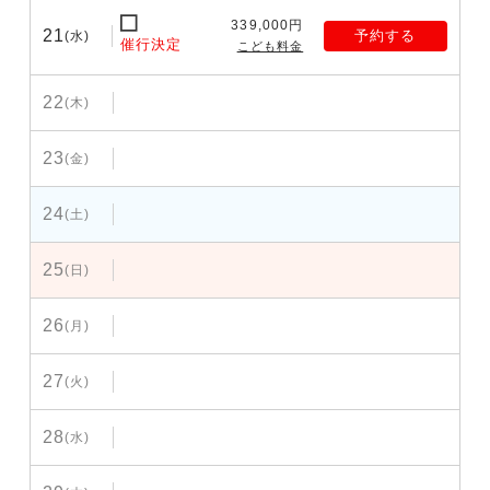
339,000円
21
予約する
(水)
催行決定
こども料金
22
(木)
23
(金)
24
(土)
25
(日)
26
(月)
27
(火)
28
(水)