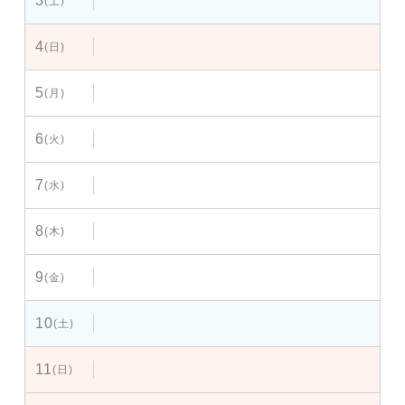
3
(土)
4
(日)
5
(月)
6
(火)
7
(水)
8
(木)
9
(金)
10
(土)
11
(日)