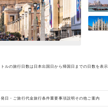
ポンペイ遺跡（イメ
イトルの旅行日数は日本出国日から帰国日までの日数を表示
出発日・ご旅行代金
旅行条件
重要事項説明
その他ご案内