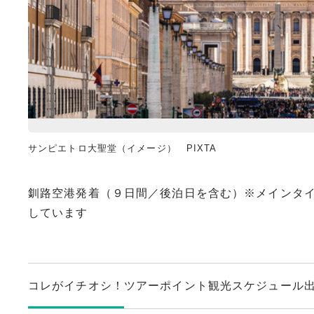
サンピエトロ大聖堂（イメージ） PIXTA
釧路空港発着（９日間／後泊日を含む）※メインタ
しています
コレがイチオシ！
ツアーポイント
観光スケジュール