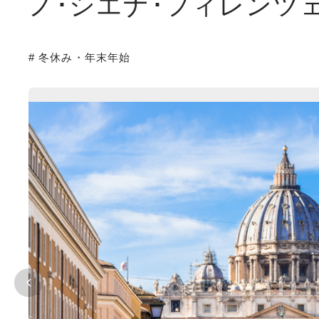
ノ･シエナ･フィレンツ
# 冬休み・年末年始