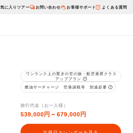
お気に入りツアー
お問い合わせ
お客様サポート
よくある質問
す
国内特集から探す
ワンランク上の寛ぎの空の旅・航空座席クラス
アッププラン
燃油サーチャージ 空港諸税等 別途必要
旅行代金（お一人様）
539,000円～679,000円
出発日カレンダーを見る