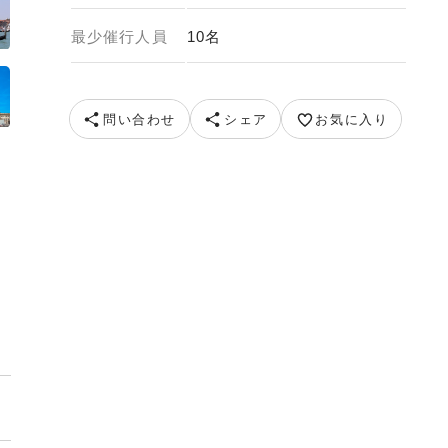
最少催行人員
10名
問い合わせ
シェア
お気に入り
ージ）G2 TRAVEL