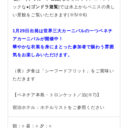
ックな●[
ゴンドラ遊覧
]では水上からベニスの美し
い景観をご覧いただきます(※5/※6)
1月29日出発は世界三大カーニバルの一つベネチ
アカーニバルが開催中！
華やかな衣装を身にまとった参加者で賑わう雰囲
気をお楽しみいただけます。
（夜）夕食は「シーフードフリット」をご賞味い
ただきます
【ベネチア本島・トロンケット／泊(※7)】
宿泊ホテル：ホテルリストをご参照ください
朝：○
昼：○
夕：○