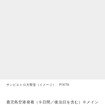
サンピエトロ大聖堂（イメージ） PIXTA
鹿児島空港発着（９日間／後泊日を含む）※メイン