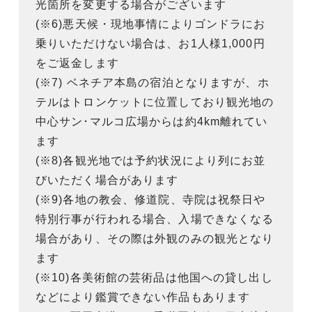
光箇所を変更する場合がございます
(※6)悪天候・現地事情によりゴンドラにお
乗りいただけない場合は、お1人様1,000円
をご返金します
(※7) ベネチア本島の宿泊となりますが、ホ
テルはトロンケットに位置しており観光地の
中心サン･マルコ広場からは約4km離れてい
ます
(※8)各観光地では予約状況により列にお並
びいただく場合があります
(※9)各地の教会、修道院、寺院は祝祭日や
特別行事が行われる場合、入場できなくなる
場合があり、その際は外観のみの観光となり
ます
(※10)各美術館の芸術品は他国への貸し出し
などにより鑑賞できない作品もあります