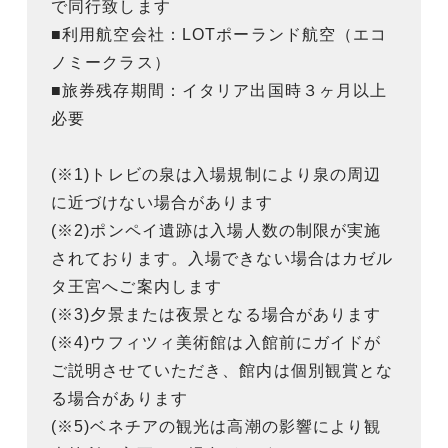
で同行致します
■利用航空会社：LOTポーランド航空（エコ
ノミークラス）
■旅券残存期間：イタリア出国時３ヶ月以上
必要
(※1)トレビの泉は入場規制により泉の周辺
に近づけない場合があります
(※2)ポンペイ遺跡は入場人数の制限が実施
されております。入場できない場合はカゼル
タ王宮へご案内します
(※3)夕景または夜景となる場合があります
(※4)ウフィツィ美術館は入館前にガイドが
ご説明させていただき、館内は個別観賞とな
る場合があります
(※5)ベネチアの観光は高潮の影響により観