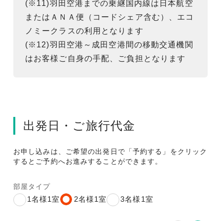
(※11)羽田空港までの乗継国内線は日本航空
またはＡＮＡ便（コードシェア含む）、エコ
ノミークラスの利用となります
(※12)羽田空港～成田空港間の移動交通機関
はお客様ご自身の手配、ご負担となります
出発日・ご旅行代金
お申し込みは、ご希望の出発日で「予約する」をクリック
するとご予約へお進みすることができます。
部屋タイプ
1名様1室
2名様1室
3名様1室