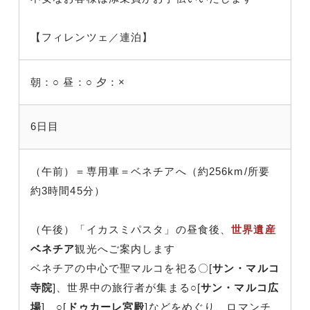
【フィレンツェ／連泊】
朝：○
昼：○
夕：×
6日目
（午前）＝専用車＝ベネチアへ（約256km/所要
約3時間45分）
（午後）「イカスミパスタ」の昼食後、
世界遺産
ベネチア
観光へご案内します
ベネチアの中心で聖マルコを祀る〇[
サン・マルコ
寺院
]、世界中の旅行者が集まる○[
サン・マルコ広
場
]、○[
ドゥカーレ宮殿
]などをめぐり、ロマンチ