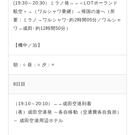
(19:30～20:30）ミラノ発→→＜LOTポーランド
航空＞→（ワルシャワ乗継）→帰国の途へ（所
要：ミラノ→ワルシャワ･約2時間05分／ワルシャ
ワ→成田･約12時間50分）
【機中／泊】
朝：○
昼：○
夕：×
8日目
（19:10～20:10）→→成田空港到着
（夜）成田空港発 ～各自移動（交通費各自負担）
～ 成田空港周辺ホテル