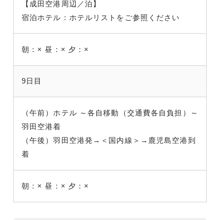
【成田空港周辺／泊】
宿泊ホテル：ホテルリストをご参照ください
朝：×
昼：×
夕：×
9日目
（午前）ホテル ～各自移動（交通費各自負担）～
羽田空港着
（午後）羽田空港発→＜国内線＞→鹿児島空港到
着
朝：×
昼：×
夕：×