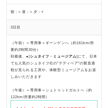
朝：○
昼：○
夕：×
3日目
（午前）＝専用車＝ギーンゲンへ（約161km/所
要約2時間30分）
到着後、●[
シュタイフ・ミュージアム
]にて、日本
でも人気のシュタイフ社の”テディベア”の製造過
程が見られる工房や、体験型ミュージアムをお楽
しみいただきます
（午後）＝専用車＝シュトゥットガルトへ（約
122km/所要約2時間）