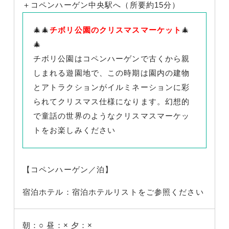
＋コペンハーゲン中央駅へ（所要約15分）
🎄🎄
チボリ公園のクリスマスマーケット
🎄
🎄
チボリ公園はコペンハーゲンで古くから親
しまれる遊園地で、この時期は園内の建物
とアトラクションがイルミネーションに彩
られてクリスマス仕様になります。幻想的
で童話の世界のようなクリスマスマーケッ
トをお楽しみください
【コペンハーゲン／泊】
宿泊ホテル：宿泊ホテルリストをご参照ください
朝：○
昼：×
夕：×