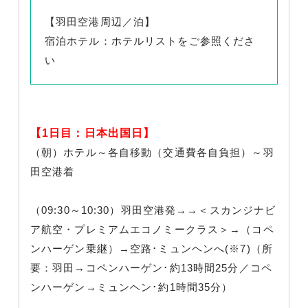
【羽田空港周辺／泊】
宿泊ホテル：ホテルリストをご参照くださ
い
【1日目：日本出国日】
（朝）ホテル～各自移動（交通費各自負担）～羽
田空港着
（09:30～10:30）羽田空港発→→＜スカンジナビ
ア航空・プレミアムエコノミークラス＞→（コペ
ンハーゲン乗継）→空路･ミュンヘンへ(※7)（所
要：羽田→コペンハーゲン･約13時間25分／コペ
ンハーゲン→ミュンヘン･約1時間35分）