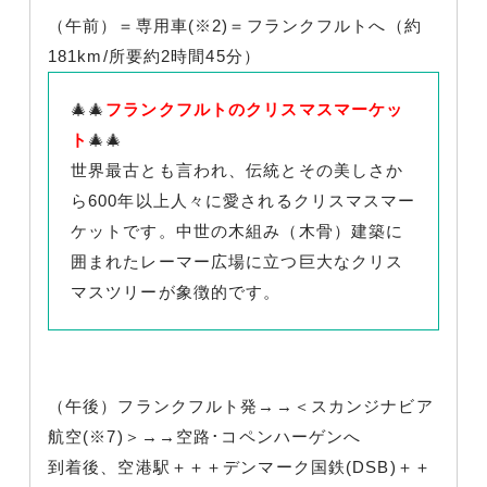
（午前）＝専用車(※2)＝フランクフルトへ（約
181km/所要約2時間45分）
🎄🎄
フランクフルトのクリスマスマーケッ
ト
🎄🎄
世界最古とも言われ、伝統とその美しさか
ら600年以上人々に愛されるクリスマスマー
ケットです。中世の木組み（木骨）建築に
囲まれたレーマー広場に立つ巨大なクリス
マスツリーが象徴的です。
（午後）フランクフルト発→→＜スカンジナビア
航空(※7)＞→→空路･コペンハーゲンへ
到着後、空港駅＋＋＋デンマーク国鉄(DSB)＋＋