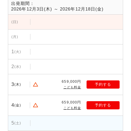
出発期間：
2026年12月3日(木) ～ 2026年12月18日(金)
(日)
(月)
1
(火)
2
(水)
659,000円
3
予約する
(木)
こども料金
659,000円
4
予約する
(金)
こども料金
5
(土)