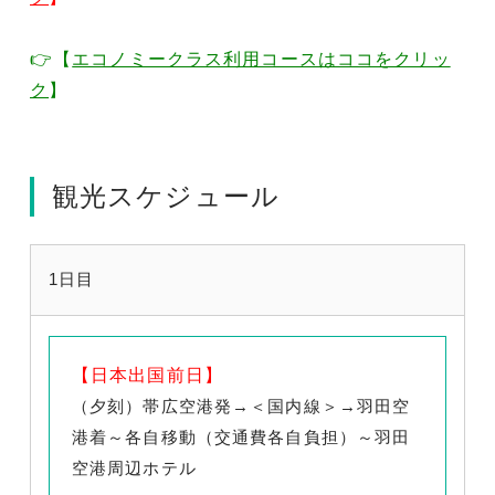
👉【
エコノミークラス利用コースはココをクリッ
ク
】
観光スケジュール
1日目
【日本出国前日】
（夕刻）帯広空港発→＜国内線＞→羽田空
港着～各自移動（交通費各自負担）～羽田
空港周辺ホテル