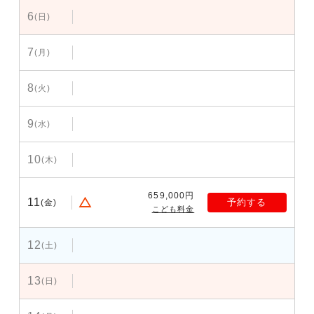
6
(日)
7
(月)
8
(火)
9
(水)
10
(木)
659,000円
11
予約する
(金)
こども料金
12
(土)
13
(日)