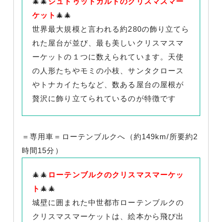
🎄🎄
シュトゥットガルトのクリスマスマー
ケット
🎄🎄
世界最大規模と言われる約280の飾り立てら
れた屋台が並び、最も美しいクリスマスマ
ーケットの１つに数えられています。天使
の人形たちやモミの小枝、サンタクロース
やトナカイたちなど、数ある屋台の屋根が
贅沢に飾り立てられているのが特徴です
＝専用車＝ローテンブルクへ（約149km/所要約2
時間15分）
🎄🎄
ローテンブルクのクリスマスマーケッ
ト
🎄🎄
城壁に囲まれた中世都市ローテンブルクの
クリスマスマーケットは、絵本から飛び出