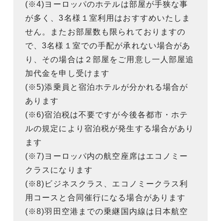
(※4)ヨーロッパのホテルは部屋が手狭な事
が多く、3名様１室利用はおすすめいたしま
せん。またお部屋数も限られておりますの
で、3名様１室での手配が承れない場合があ
り、その場合は２部屋をご用意し一人部屋追
加代金を申し受けます
(※5)添乗員と宿泊ホテルが分かれる場合が
あります
(※6)宿泊税は不要ですが今後各都市・ホテ
ルの規定により宿泊税が発生する場合があり
ます
(※7)ヨーロッパ内の航空座席はエコノミー
クラスになります
(※8)ビジネスクラス、エコノミークラス利
用コースと合同催行になる場合があります
(※8)羽田空港までの乗継国内線は日本航空