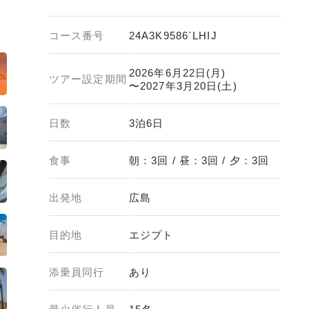
コース番号
24A3K9586`LHIJ
2026年6月22日(月)
ツアー設定期間
〜2027年3月20日(土)
日数
3泊6日
食事
朝：3回 / 昼：3回 / 夕：3回
出発地
広島
目的地
エジプト
添乗員同行
あり