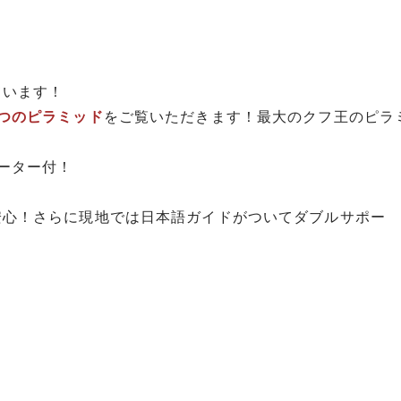
ています！
7つのピラミッド
をご覧いただきます！最大のクフ王のピラ
ーター付！
安心！さらに現地では日本語ガイドがついてダブルサポー