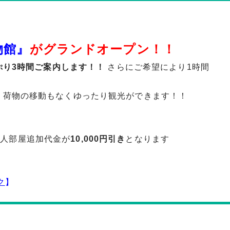
物館』
がグランドオープン！！
ぷり3時間ご案内します！！
さらにご希望により1時間
！荷物の移動もなくゆったり観光ができます！！
お一人部屋追加代金が
10,000円引き
となります
ク
】