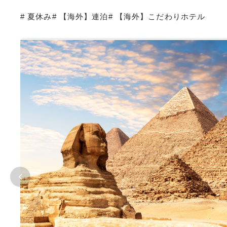
# 夏休み
# 【海外】連泊
# 【海外】こだわりホテル