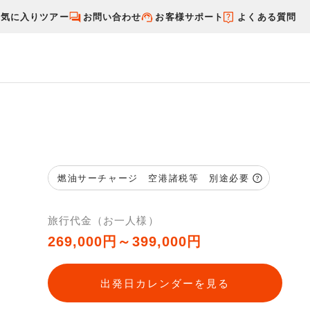
お気に入りツアー
お問い合わせ
お客様サポート
よくある質問
す
国内特集から探す
燃油サーチャージ 空港諸税等 別途必要
旅行代金（お一人様）
269,000円～399,000円
出発日カレンダーを見る