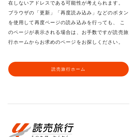
在しないアドレスである可能性が考えられます。
ブラウザの「更新」「再度読み込み」などのボタン
を使用して再度ページの読み込みを行っても、
こ
のページが表示される場合は、お手数ですが読売旅
行ホームからお求めのページをお探しください。
読売旅行ホーム