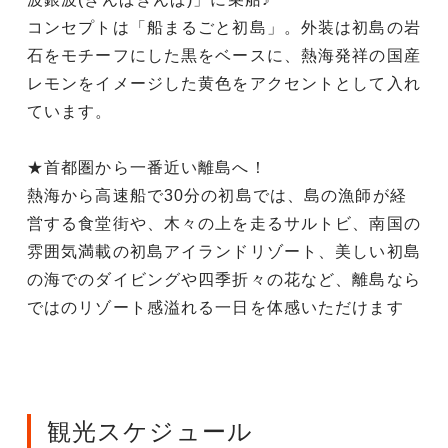
コンセプトは「船まるごと初島」。外装は初島の岩
石をモチーフにした黒をベースに、熱海発祥の国産
レモンをイメージした黄色をアクセントとして入れ
ています。
★首都圏から一番近い離島へ！
熱海から高速船で30分の初島では、島の漁師が経
営する食堂街や、木々の上を走るサルトビ、南国の
雰囲気満載の初島アイランドリゾート、美しい初島
の海でのダイビングや四季折々の花など、離島なら
ではのリゾート感溢れる一日を体感いただけます
観光スケジュール