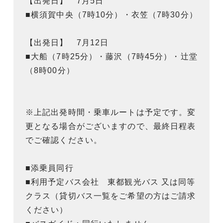
【出発日】 7月5日
■横須賀中央（7時10分）・衣笠（7時30分）
【出発日】 7月12日
■大船（7時25分）・藤沢（7時45分）・辻堂
（8時00分）
※上記出発時間・乗車ルートは予定です。変
更となる場合がございますので、最終日程表
でご確認ください。
■添乗員同行
■利用予定バス会社 東都観光バス 又は同等
クラス（貸切バス一覧をご希望の方はご請求
ください）