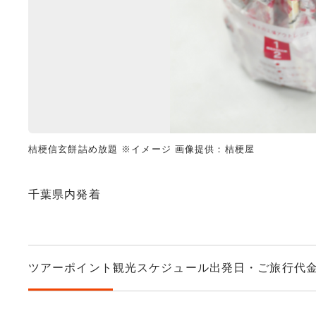
桔梗信玄餅詰め放題 ※イメージ 画像提供：桔梗屋
千葉県内発着
ツアーポイント
観光スケジュール
出発日・ご旅行代