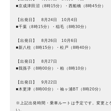
■京成津田沼（8時15分）・西船橋（8時45分）
【出発日】 8月24日 10月4日
■千葉（8時15分）・稲毛（8時30分）
【出発日】 8月26日 10月6日
■新八柱（8時15分）・松戸（8時40分）
【出発日】 8月27日
■我孫子（8時00分）・柏（8時10分）
【出発日】 9月22日
■木更津（8時00分）・袖ヶ浦BT（8時20分）
※上記出発時間・乗車ルートは予定です。変更と
い。