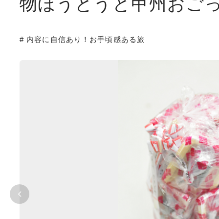
物ほうとうと甲州おご
# 内容に自信あり！お手頃感ある旅