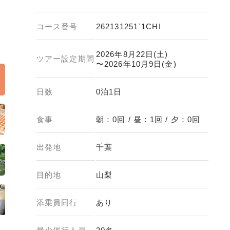
コース番号
262131251`1CHI
2026年8月22日(土)
ツアー設定期間
〜2026年10月9日(金)
日数
0泊1日
食事
朝：0回 / 昼：1回 / 夕：0回
出発地
千葉
目的地
山梨
添乗員同行
あり