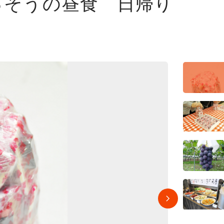
っそうの昼食 日帰り