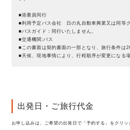
■添乗員同行
■利用予定バス会社 日の丸自動車興業又は同等
■バスガイド：同行いたしません。
■交通機関:バス
■この書面は契約書面の一部となり、旅行条件は20
■天候、現地事情により、行程順序が変更になる
出発日・ご旅行代金
お申し込みは、ご希望の出発日で「予約する」をクリッ