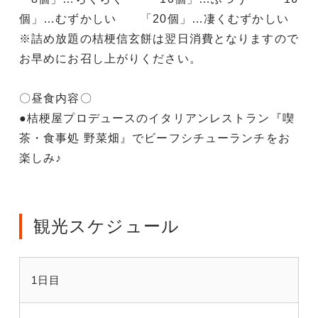
個」…むずかしい 「20個」…凄くむずかしい
※詰め放題の桔梗信玄餅は翌日消費となりますので
お早めにお召し上がりください。
〇昼食内容〇
●桔梗屋プロデュースのイタリアンレストラン『喫
茶・食事処 野菜畑』でビーフシチューランチをお
楽しみ♪
観光スケジュール
1日目