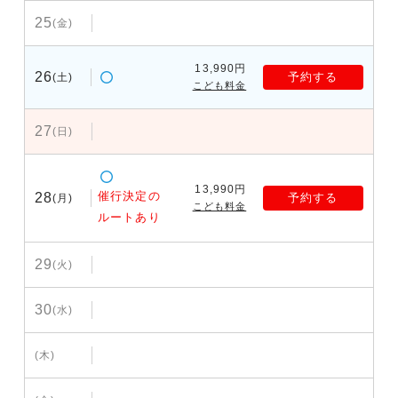
25
(金)
13,990円
26
予約する
(土)
こども料金
27
(日)
13,990円
催行決定の
28
予約する
(月)
こども料金
ルートあり
29
(火)
30
(水)
(木)