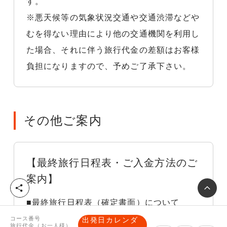
す。
※悪天候等の気象状況交通や交通渋滞などや
むを得ない理由により他の交通機関を利用し
た場合、それに伴う旅行代金の差額はお客様
負担になりますので、予めご了承下さい。
その他ご案内
【最終旅行日程表・ご入金方法のご
案内】
シ
ェ
■最終旅行日程表（確定書面）について
ア
確定した集合場所や時間等が記載された最終
コース番号
出発日カレンダ
旅行代金（お一人様）