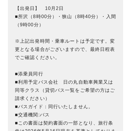
【出発日】 10月2日
■所沢（8時00分）・狭山（8時40分）・入間
（9時00分）
※上記出発時間・乗車ルートは予定です。変
更となる場合がございますので、最終日程表
でご確認ください。
■添乗員同行
■利用予定バス会社 日の丸自動車興業又は
同等クラス（貸切バス一覧をご希望の方はご
請求ください）
■バスガイド：同行いたしません。
■交通機関:バス
■この書面は契約書面の一部となり、旅行条