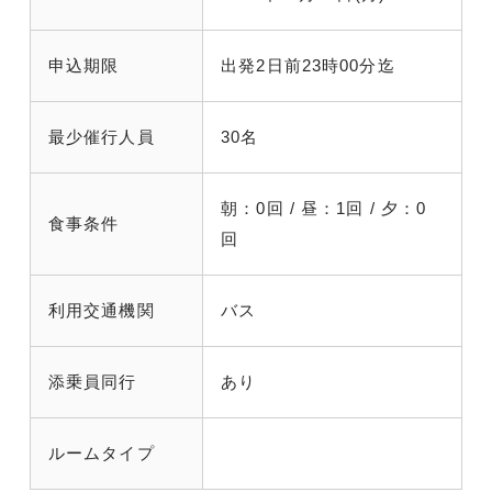
申込期限
出発2日前23時00分迄
最少催行人員
30名
朝：0回 / 昼：1回 / 夕：0
食事条件
回
利用交通機関
バス
添乗員同行
あり
ルームタイプ