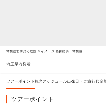
桔梗信玄餅詰め放題 ※イメージ 画像提供：桔梗屋
埼玉県内発着
ツアーポイント
観光スケジュール
出発日・ご旅行代金
ツアーポイント