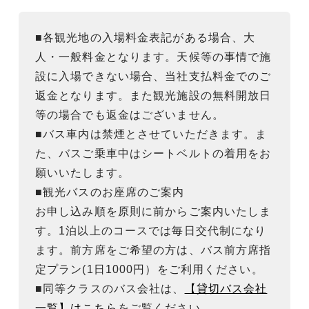
■各観光地の入場料金表記がある場合、大
人・一般料金となります。天候等の事情で施
設に入場できない場合、当社支払料金でのご
返金となります。また観光施設の無料開放日
等の場合でも返金はございません。
■バス車内は禁煙とさせていただきます。ま
た、バスご乗車中はシートベルトの着用をお
願いいたします。
■観光バスのお座席のご案内
お申し込み順を原則に前からご案内いたしま
す。1泊以上のコースでは毎日交代制になり
ます。前方席をご希望の方は、バス前方席指
定プラン(1日1000円）をご利用ください。
■同等クラスのバス会社は、
【貸切バス会社
一覧】はこちら
をご覧ください。