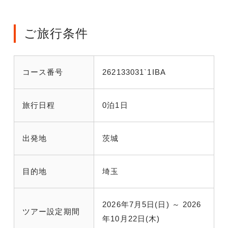
ご旅行条件
コース番号
262133031`1IBA
旅行日程
0泊1日
出発地
茨城
目的地
埼玉
2026年7月5日(日) ～ 2026
ツアー設定期間
年10月22日(木)