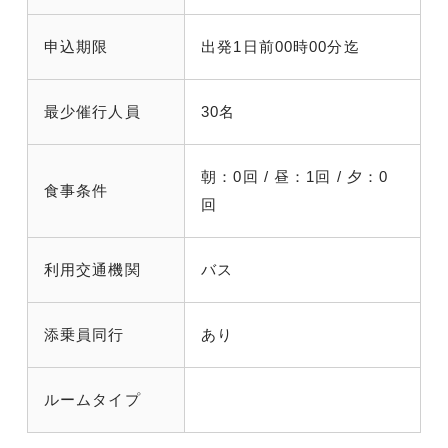
申込期限
出発1日前00時00分迄
最少催行人員
30名
朝：0回 / 昼：1回 / 夕：0
食事条件
回
利用交通機関
バス
添乗員同行
あり
ルームタイプ