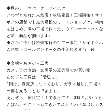
◆豚のテーマパーク サイボク
いわずと知れた人気店！牧場産直！工場隣接！サイ
ボクの店舗でも最大規模のミートショップは、精肉
をはじめ、隣の工場で作った、ウインナー・ハムな
ど加工商品が揃います♪
◆さらに今回は読売旅行のツアー限定「サイボクハ
ム特製・ゴールデンポークの生姜焼き弁当」付！
◆文明堂あおぞら工房
カステラの老舗、文明堂の直売所でお買い物
あおぞら工房は、2階建て。
1階は、直売所になっており、ガラス越しに工場の
一部を見ることもできます。
あおぞら工房限定！！できたての「3時のおやつあ
んぱん」やこちらもできたてふわふわ「窯出しカス