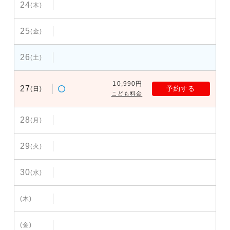
24
(木)
25
(金)
26
(土)
10,990円
27
予約する
(日)
こども料金
28
(月)
29
(火)
30
(水)
(木)
(金)