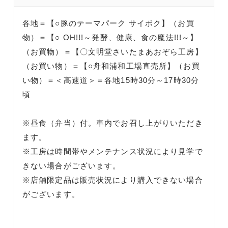
各地＝【○豚のテーマパーク サイボク】（お買
物）＝【○ OH!!!～発酵、健康、食の魔法!!!～】
（お買物）＝【〇文明堂さいたまあおぞら工房】
（お買い物）＝【○舟和浦和工場直売所】（お買
い物）＝＜高速道＞＝各地15時30分～17時30分
頃
※昼食（弁当）付。車内でお召し上がりいただき
ます。
※工房は時間帯やメンテナンス状況により見学で
きない場合がございます。
※店舗限定品は販売状況により購入できない場合
がございます。