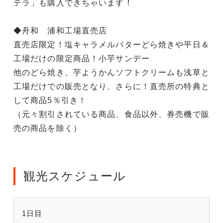
テラ」も購入できちゃいます！
◆舟和 浦和工場直売店
直売店限定！塩キャラメルバターどら焼きや平日＆
工場だけの限定商品！小芋サンデー
他のどら焼き、芋ようかんソフトクリームも浅草と
工場だけでの販売となり、さらに！直売所の特典と
して商品5％引き！
（元々割引されている商品、食品以外、券売機で販
売の商品を除く）
観光スケジュール
1日目