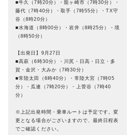
■牛久（7時20分）・龍ヶ崎市（7時30分）・
藤代（7時40分）・取手（7時55分）・TX守
谷（8時20分）
■水海道（8時00分）・岩井（8時25分）・境
（8時50分）
【出発日】9月27日
■高萩（6時30分）・川尻・日高・日立・多
賀・金沢・大みか（7時30分）
■常陸太田（6時40分）・常陸大宮（7時05
分）・瓜連（7時20分）・上菅谷（7時40
分）
※上記出発時間・乗車ルートは予定です。変
更となる場合がございますので、最終日程表
でご確認ください。