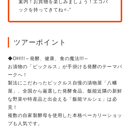
案内！お買物を楽しみましょう！エコバ
ックを持ってきてね✧˖°
ツアーポイント
◆OH!!!～発酵、健康、食の魔法!!!～
お漬物の「ピックルス」が手掛ける発酵のテーマパ
ークへ！
製法にこだわったピックルス自慢の漬物屋「八幡
屋」、全国から厳選した発酵食品、飯能近隣の新鮮
な野菜や特産品と出会える「飯能マルシェ」は必
見！
複数の自家製酵母を使用した本格ベーカリーショッ
プも人気です。