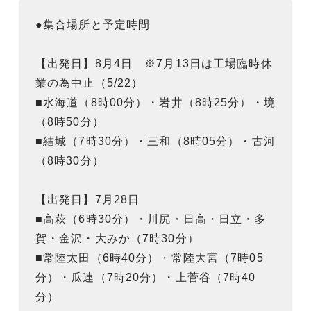
●集合場所と予定時間
【出発日】8月4日 ※7月13日は工場臨時休
業の為中止（5/22）
■水海道（8時00分）・岩井（8時25分）・境
（8時50分）
■結城（7時30分）・三和（8時05分）・古河
（8時30分）
【出発日】7月28日
■高萩（6時30分）・川尻・日高・日立・多
賀・金沢・大みか（7時30分）
■常陸太田（6時40分）・常陸大宮（7時05
分）・瓜連（7時20分）・上菅谷（7時40
分）