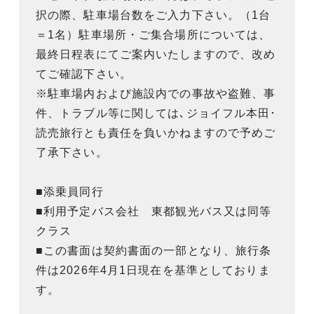
択の際、駐車場台数をご入力下さい。（1台
＝1名）駐車場所・ご集合場所については、
最終日程表にてご案内いたしますので、改め
てご確認下さい。
※駐車場内および施設内での事故や盗難、事
件、トラブル等に関しては､ジョイフル本田･
読売旅行とも責任を負いかねますので予めご
了承下さい。
■添乗員同行
■利用予定バス会社 東都観光バス又は同等
クラス
■この書面は契約書面の一部となり、旅行条
件は2026年4月1日現在を基準としておりま
す。