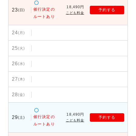
18,490円
催行決定の
23
予約する
(日)
こども料金
ルートあり
24
(月)
25
(火)
26
(水)
27
(木)
28
(金)
18,490円
催行決定の
29
予約する
(土)
こども料金
ルートあり