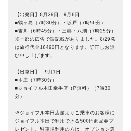
【出発日】8月29日、9月8日
■鶴ヶ島（7時30分）・坂戸（7時50分）
■吉川（6時45分）・三郷・八潮（7時25分）
※一部の広告で誤記載がありました。8/29発
は旅行代金18490円となります。訂正しお詫
び申し上げます。
【出発日】 9月1日
■本庄（7時30分）
■ジョイフル本田幸手店（P無料）（7時30
分）
※ジョイフル本田店舗よりご乗車のお客様に
ジョイフル本田で利用できる500円商品券プ
レゼント。駐車場利用の方は、オプション選