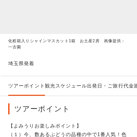
化粧箱入りシャインマスカット1箱 お土産2房 画像提供：
一古園
埼玉県発着
ツアーポイント
観光スケジュール
出発日・ご旅行代金
ツアーポイント
【よみうりお楽しみポイント】
（１）今、数あるぶどうの品種の中で1番人気！色