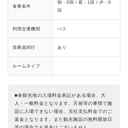
朝：0回 / 昼：1回 / 夕：0
食事条件
回
利用交通機関
バス
添乗員同行
あり
ルームタイプ
■各観光地の入場料金表記がある場合、大
人・一般料金となります。天候等の事情で施
設に入場できない場合、当社支払料金でのご
返金となります。また観光施設の無料開放日
等の場合でも返金はございません。