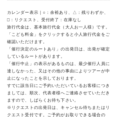
カレンダー表示｜○：余裕あり、△：残りわずか、
□：リクエスト、受付終了：在庫なし
旅行代金は、基本旅行代金（大人お一人様）です。
「こども料金」をクリックすると小人旅行代金をご
確認いただけます。
「催行決定のルートあり」の出発日は、出発が確定
しているルートがあります。
「催行中止」の表示があるものは、最少催行人員に
達しなかった、又はその他の事由によりツアーが中
止になったことを示しております。
すでに該当日にご予約いただいているお客様につき
ましては、順次、代表者様へご連絡させていただき
ますので、しばらくお待ち下さい。
※リクエストの出発日は、キャンセル待ちまたはリ
クエスト受付です。ご予約がお取りできる場合の