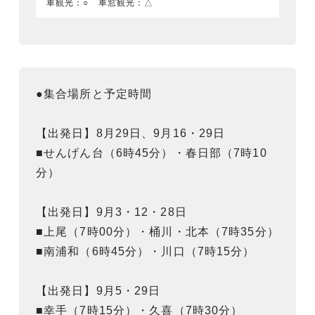
車観光：○ 車窓観光：△
●集合場所と予定時間
【出発日】8月29日、9月16・29日
■せんげん台（6時45分）・春日部（7時10
分）
【出発日】9月3・12・28日
■上尾（7時00分）・桶川・北本（7時35分）
■南浦和（6時45分）・川口（7時15分）
【出発日】9月5・29日
■幸手（7時15分）・久喜（7時30分）