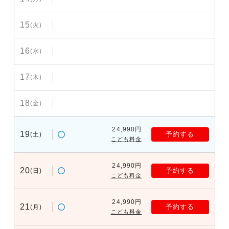
15
(火)
16
(水)
17
(木)
18
(金)
24,990円
19
予約する
(土)
こども料金
24,990円
20
予約する
(日)
こども料金
24,990円
21
予約する
(月)
こども料金