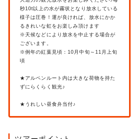
秒10t以上の水が霧状となり放水している
様子は圧巻！運が良ければ、放水にかか
るきれいな虹をお楽しみ頂けます
※天候などにより放水を中止する場合が
ございます。
※例年の紅葉見頃：10月中旬～11月上旬
頃
★アルペンルート内は大きな荷物を持た
ずにらくらく観光♪
★うれしい昼食弁当付♪
ツアーポイント