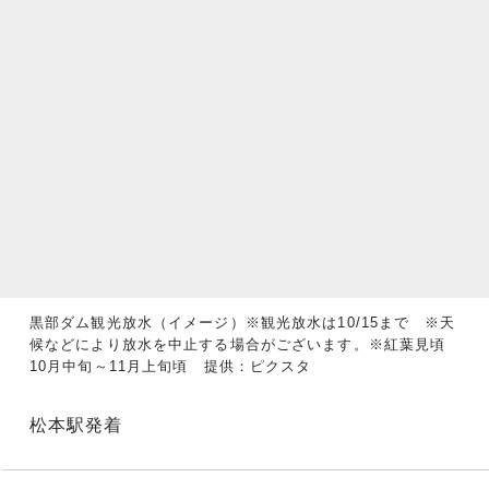
黒部ダム観光放水（イメージ）※観光放水は10/15まで ※天
候などにより放水を中止する場合がございます。※紅葉見頃
10月中旬～11月上旬頃 提供：ピクスタ
松本駅発着