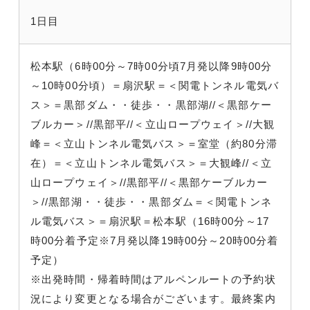
1日目
松本駅（6時00分～7時00分頃7月発以降9時00分
～10時00分頃）＝扇沢駅＝＜関電トンネル電気バ
ス＞＝黒部ダム・・徒歩・・黒部湖//＜黒部ケー
ブルカー＞//黒部平//＜立山ロープウェイ＞//大観
峰＝＜立山トンネル電気バス＞＝室堂（約80分滞
在）＝＜立山トンネル電気バス＞＝大観峰//＜立
山ロープウェイ＞//黒部平//＜黒部ケーブルカー
＞//黒部湖・・徒歩・・黒部ダム＝＜関電トンネ
ル電気バス＞＝扇沢駅＝松本駅（16時00分～17
時00分着予定※7月発以降19時00分～20時00分着
予定）
※出発時間・帰着時間はアルペンルートの予約状
況により変更となる場合がございます。最終案内