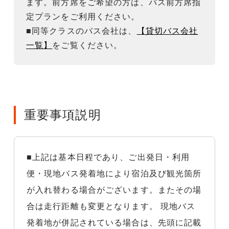
ます。前方席をご希望の方は、バス前方席指
定プランをご利用ください。
■同等クラスのバス会社は、
【貸切バス会社
一覧】
をご覧ください。
重要事項説明
■上記は基本日程であり、ご出発日・利用
便・現地バス発着地により宿泊及び観光箇所
が入れ替わる場合がございます。またその場
合は走行距離も変更となります。 現地バス
発着地が併記されている場合は、先頭に記載