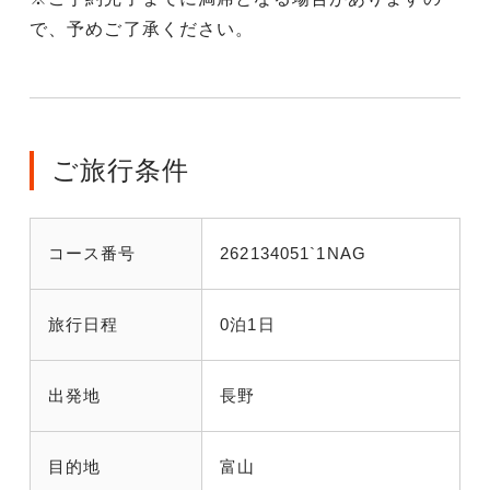
で、予めご了承ください。
ご旅行条件
コース番号
262134051`1NAG
旅行日程
0泊1日
出発地
長野
目的地
富山