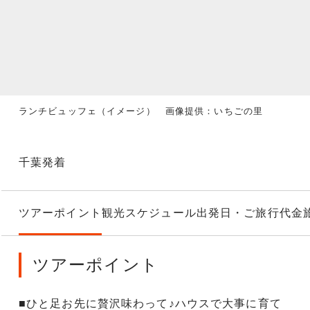
ランチビュッフェ（イメージ） 画像提供：いちごの里
千葉発着
ツアーポイント
観光スケジュール
出発日・ご旅行代金
ツアーポイント
■ひと足お先に贅沢味わって♪ハウスで大事に育て