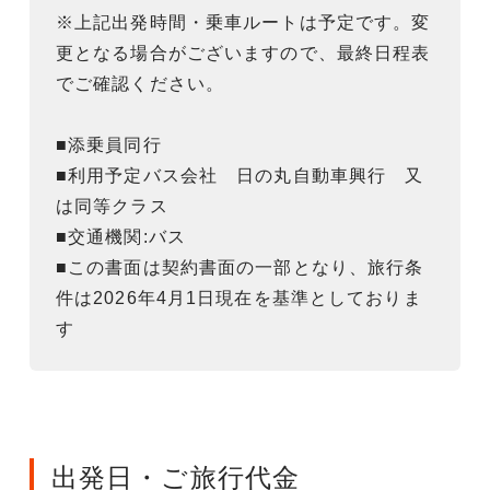
※上記出発時間・乗車ルートは予定です。変
更となる場合がございますので、最終日程表
でご確認ください。
■添乗員同行
■利用予定バス会社 日の丸自動車興行 又
は同等クラス
■交通機関:バス
■この書面は契約書面の一部となり、旅行条
件は2026年4月1日現在を基準としておりま
す
出発日・ご旅行代金