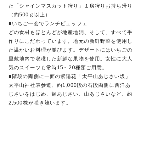
た「シャインマスカット狩り」１房狩りお持ち帰り
（約500ｇ以上）
■いちご一会でランチビュッフェ
どの食材もほとんどが地産地消、そして、すべて手
作りにこだわっています。地元の新鮮野菜を使用し
た温かいお料理が並びます。デザートにはいちごの
里敷地内で収穫した新鮮な果物を使用。女性に大人
気のスイーツも常時15～20種類ご用意。
■階段の両側に一面の紫陽花「太平山あじさい坂」
太平山神社表参道、約1,000段の石段両側に西洋あ
じさいをはじめ、額あじさい、山あじさいなど、約
2,500株が咲き競います。