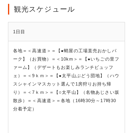
観光スケジュール
1日目
各地＝＜高速道＞＝【●蛸屋の工場直売おかしパ
ーク】（お買物）＝＜10km＞＝【●いちごの里フ
ァーム】（デザートもお楽しみランチビュッフ
ェ）＝＜9ｋｍ＞＝【●太平山ぶどう団地】（ハウ
スシャインマスカット選んで1房狩りお持ち帰
り）＝＜7ｋｍ＞＝【○太平山】（名物あじさい坂
散歩）＝＜高速道＞＝各地（16時30分～17時30
分着予定）