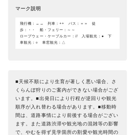
マーク説明
飛行機：→→ 列車：++ バス：＝＝ 徒
歩：・・ 船・フェリー：～～
ロープウェー・ケーブルカー：// 入場観光：● 下
車観光：○ 車窓観光：△
■天候不順により生育が著しく悪い場合、さ
くらんぼ狩りのご案内ができない場合がござ
います。■出発日により行程が逆回りや観光
順序が入れ替わる場合があります。■移動時
間は、道路事情により前後する場合がござい
ます。また道路渋滞や観光地の混雑等の影響
で、やむを得ず見学箇所の割愛や観光時間の