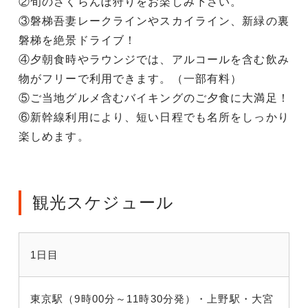
②旬のさくらんぼ狩りをお楽しみ下さい。
③磐梯吾妻レークラインやスカイライン、新緑の裏
磐梯を絶景ドライブ！
④夕朝食時やラウンジでは、アルコールを含む飲み
物がフリーで利用できます。（一部有料）
⑤ご当地グルメ含むバイキングのご夕食に大満足！
⑥新幹線利用により、短い日程でも名所をしっかり
楽しめます。
観光スケジュール
1日目
東京駅（9時00分～11時30分発）・上野駅・大宮