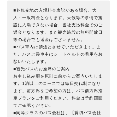
■各観光地の入場料金表記がある場合、大
人・一般料金となります。天候等の事情で施
設に入場できない場合、当社支払料金でのご
返金となります。また観光施設の無料開放日
等の場合でも返金はございません。
■バス車内は禁煙とさせていただきます。ま
た、バスご乗車中はシートベルトの着用をお
願いいたします。
■観光バスのお座席のご案内
お申し込み順を原則に前からご案内いたしま
す。1泊以上のコースでは毎日交代制になり
ます。前方席をご希望の方は、バス前方席指
定プランをご利用ください。料金は予約画面
でご確認ください。
■同等クラスのバス会社は、【貸切バス会社