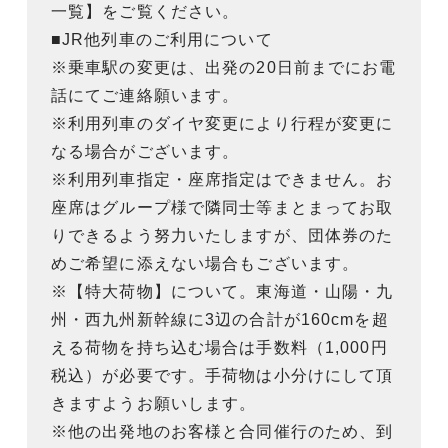
一覧】をご覧ください。
■JR他列車のご利用について
※乗車駅の変更は、出発の20日前までにお電
話にてご連絡願います。
※利用列車のダイヤ変更により行程が変更に
なる場合がございます。
※利用列車指定・座席指定はできません。お
座席はグループ様で隣同士等まとまってお取
りできるよう努力いたしますが、団体券のた
めご希望に添えない場合もございます。
※【特大荷物】について。東海道・山陽・九
州・西九州新幹線に3辺の合計が160cmを超
える荷物を持ち込む場合は手数料（1,000円
税込）が必要です。手荷物は小分けにして頂
きますようお願いします。
※他の出発地のお客様と合同催行のため、到