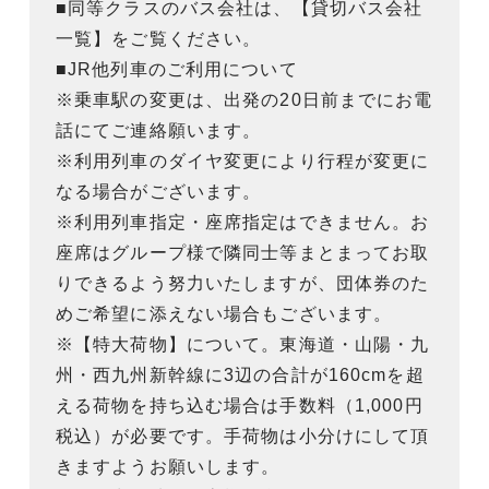
■同等クラスのバス会社は、【貸切バス会社
一覧】をご覧ください。
■JR他列車のご利用について
※乗車駅の変更は、出発の20日前までにお電
話にてご連絡願います。
※利用列車のダイヤ変更により行程が変更に
なる場合がございます。
※利用列車指定・座席指定はできません。お
座席はグループ様で隣同士等まとまってお取
りできるよう努力いたしますが、団体券のた
めご希望に添えない場合もございます。
※【特大荷物】について。東海道・山陽・九
州・西九州新幹線に3辺の合計が160cmを超
える荷物を持ち込む場合は手数料（1,000円
税込）が必要です。手荷物は小分けにして頂
きますようお願いします。