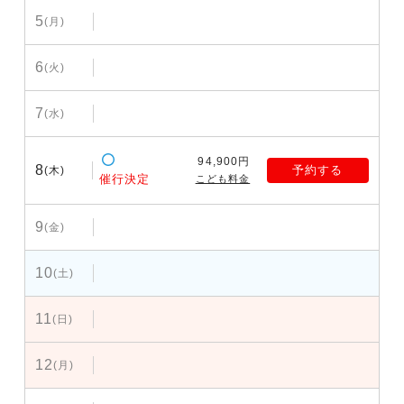
5
(月)
6
(火)
7
(水)
94,900円
8
予約する
(木)
催行決定
こども料金
9
(金)
10
(土)
11
(日)
12
(月)