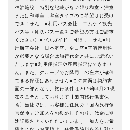
宿泊施設：特別な記載がない限り和室・洋室
または和洋室（客室タイプのご希望はお受け
できません）■利用バス会社：エムケイ観光
バス等（貸切バス一覧をご希望の方はご請求
ください）■バスガイド：同行しません■利
用航空会社：日本航空、全日空■空港使用料
が必要となる場合は旅行代金と共にご請求い
たします■利用便指定や座席指定はできませ
ん。また、グループでお隣同士の座席が確保
できる保証はありません■この書面は契約書
面の一部となり、旅行条件は2026年4月21現
在を基準としております【国内旅行傷害保
険】当社では、お客様に任意の「国内旅行傷
害保険」ご加入をお勧めしており、代金に別
途記載させていただいています。加入をご希
望されないお客様は、任意保険料を差し引い