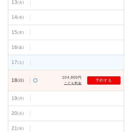
13
(火)
14
(水)
15
(木)
16
(金)
17
(土)
104,900円
18
予約する
(日)
こども料金
19
(月)
20
(火)
21
(水)