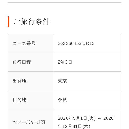
ご旅行条件
コース番号
262266453`JR13
旅行日程
2泊3日
出発地
東京
目的地
奈良
2026年9月1日(火) ～ 2026
ツアー設定期間
年12月31日(木)