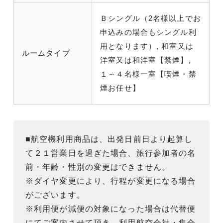
Ｂシングル（2名様以上でお
申込みの場合もシングル利
用となります）, 和室又は
ルームタイプ
洋室又は和洋室【禁煙】,
１～４名様一室【喫煙・禁
煙お任せ】
■航空機利用商品は、出発日前日より起算し
て２１営業日を過ぎた場合、旅行参加者の名
前・年齢・性別の変更はできません。
※ダイヤ変更により、行程が変更になる場合
がございます。
※利用便が減便の対象になった場合は代替便
にてご案内させて頂き、利用航空会社・集合