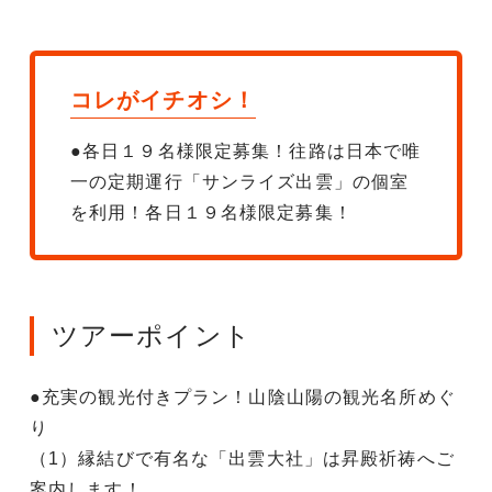
コレがイチオシ！
●各日１９名様限定募集！往路は日本で唯
一の定期運行「サンライズ出雲」の個室
を利用！各日１９名様限定募集！
ツアーポイント
●充実の観光付きプラン！山陰山陽の観光名所めぐ
り
（1）縁結びで有名な「出雲大社」は昇殿祈祷へご
案内します！