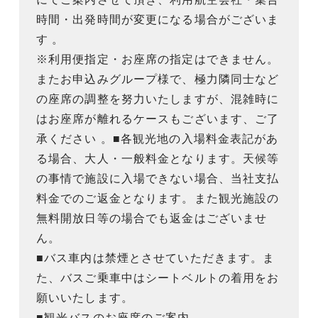
時間・出発時間が変更になる場合がございま
す 。
※利用便指定・お座席の指定はできません。
またお申込みグループ様で、極力隣同士など
の座席の調整を努力いたしますが、混雑時に
はお座席が離れるケースもございます、ご了
承ください 。■各観光地の入場料金表記があ
る場合、大人・一般料金となります。天候等
の事情で施設に入場できない場合、当社支払
料金でのご返金となります。また観光施設の
無料開放日等の場合でも返金はございませ
ん。
■バス車内は禁煙とさせていただきます。ま
た、バスご乗車中はシートベルトの着用をお
願いいたします。
■観光バスのお座席のご案内