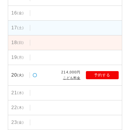
16
(金)
17
(土)
18
(日)
19
(月)
214,000円
20
予約する
(火)
こども料金
21
(水)
22
(木)
23
(金)