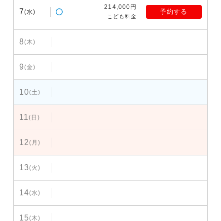
214,000円
7
予約する
(水)
こども料金
8
(木)
9
(金)
10
(土)
11
(日)
12
(月)
13
(火)
14
(水)
15
(木)