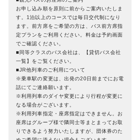
お申し込み順を原則に前からご案内いたしま
す。1泊以上のコースでは毎日交代制になり
ます。前方席をご希望の方は、バス前方席指
定プランをご利用ください。料金は予約画面
でご確認ください。
■同等クラスのバス会社は、【貸切バス会社
一覧】をご覧ください。
■JR他列車のご利用について
※乗車駅の変更は、出発の20日前までにお電
話にてご連絡願います。
※利用列車のダイヤ変更により行程が変更に
なる場合がございます。
※利用列車指定・座席指定はできません。お
座席はグループ様で隣同士等まとまってお取
りできるよう努力いたしますが、団体券のた
めご希望に添えない場合もございます。