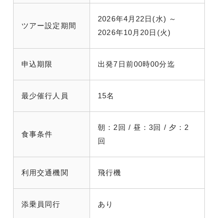
2026年4月22日(水) ～
ツアー設定期間
2026年10月20日(火)
申込期限
出発7日前00時00分迄
最少催行人員
15名
朝：2回 / 昼：3回 / 夕：2
食事条件
回
利用交通機関
飛行機
添乗員同行
あり