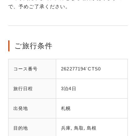
で、予めご了承ください。
ご旅行条件
コース番号
262277194`CTS0
旅行日程
3泊4日
出発地
札幌
目的地
兵庫, 鳥取, 島根