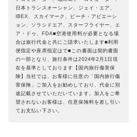
日本トランスオーシャン、ジェイ・エア、
IBEX、スカイマーク、ピーチ・アビエーシ
ョン、ソラシドエア、スターフライヤー、エ
ア・ドゥ、FDA■空港使用料が必要となる場
合は旅行代金と共にご請求いたします■利用
便指定や座席指定はで■この書面は契約書面
の一部となり、旅行条件は2024年2月1日現
在を基準としております【国内旅行傷害保
険】当社では、お客様に任意の「国内旅行傷
害保険」ご加入をお勧めしており、代金に別
途記載させていただいています。加入をご希
望されないお客様は、任意保険料を差し引い
てお支払い下さい。