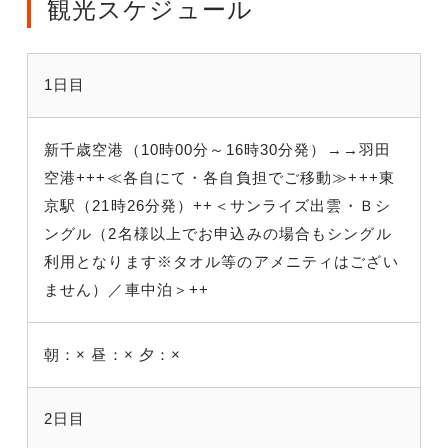
観光スケジュール
1日目
新千歳空港（10時00分～16時30分発）→→羽田
空港+++≪各自にて・各自負担でご移動≫+++東
京駅（21時26分発）++＜サンライズ出雲・Ｂシ
ングル（2名様以上でお申込みの場合もシングル
利用となります※タオル等のアメニティはござい
ません）／車中泊＞++
朝：×
昼：×
夕：×
2日目