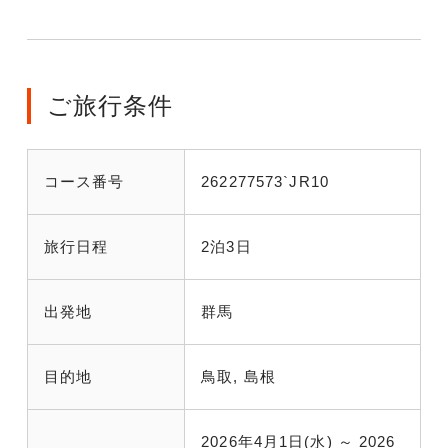
ご旅行条件
コース番号
262277573`JR10
旅行日程
2泊3日
出発地
群馬
目的地
鳥取, 島根
2026年4月1日(水) ～ 2026