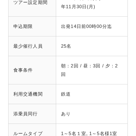
ツアー設定期間
年11月30日(月)
申込期限
出発14日前00時00分迄
最少催行人員
25名
朝：2回 / 昼：3回 / 夕：2
食事条件
回
利用交通機関
鉄道
添乗員同行
あり
ルームタイプ
1～5名１室, 1～5名様1室