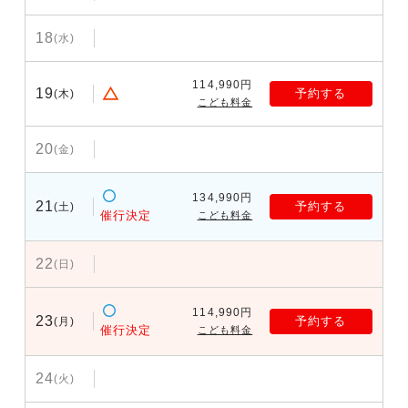
18
(水)
114,990円
19
予約する
(木)
こども料金
20
(金)
134,990円
21
予約する
(土)
催行決定
こども料金
22
(日)
114,990円
23
予約する
(月)
催行決定
こども料金
24
(火)