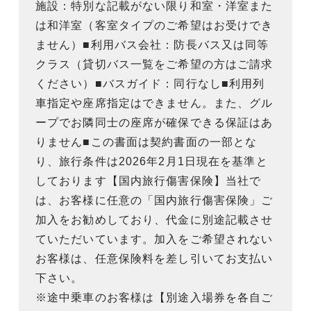
施設：特別な記載がない限り和室・洋室また
は和洋室（客室タイプのご希望はお受けでき
ません）■利用バス会社：防長バス又は同等
クラス（貸切バス一覧をご希望の方はご請求
ください）■バスガイド：同行なし■利用列
車指定や座席指定はできません。また、グル
ープでお隣同士の座席が確保できる保証はあ
りません■この書面は契約書面の一部とな
り、旅行条件は2026年2月1日現在を基準と
しております【国内旅行傷害保険】当社で
は、お客様に任意の「国内旅行傷害保険」ご
加入をお勧めしており、代金に別途記載させ
ていただいています。加入をご希望されない
お客様は、任意保険料を差し引いてお支払い
下さい。
※途中乗車のお客様は【別途入場券を各自ご