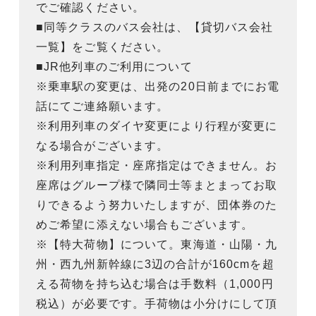
でご確認ください。
■同等クラスのバス会社は、【貸切バス会社
一覧】をご覧ください。
■JR他列車のご利用について
※乗車駅の変更は、出発の20日前までにお電
話にてご連絡願います。
※利用列車のダイヤ変更により行程が変更に
なる場合がございます。
※利用列車指定・座席指定はできません。お
座席はグループ様で隣同士等まとまってお取
りできるよう努力いたしますが、団体券のた
めご希望に添えない場合もございます。
※【特大荷物】について。東海道・山陽・九
州・西九州新幹線に3辺の合計が160cmを超
える荷物を持ち込む場合は手数料（1,000円
税込）が必要です。手荷物は小分けにして頂