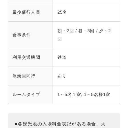
最少催行人員
25名
朝：2回 / 昼：3回 / 夕：2
食事条件
回
利用交通機関
鉄道
添乗員同行
あり
ルームタイプ
1～5名１室, 1～5名様1室
■各観光地の入場料金表記がある場合、大