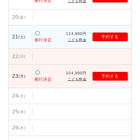
催行決定
こども料金
20
(金)
124,990円
21
予約する
(土)
催行決定
こども料金
22
(日)
104,990円
23
予約する
(月)
催行決定
こども料金
24
(火)
25
(水)
26
(木)