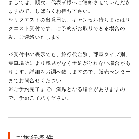
ましては、順次、代表者様へご連絡させていただき
ますので、しばらくお待ち下さい。
※リクエストの出発日は、キャンセル待ちまたはリ
クエスト受付です。ご予約がお取りできる場合の
み、ご連絡いたします。
※受付中の表示でも、旅行代金別、部屋タイプ別、
乗車場所により残席がなく予約がとれない場合があ
ります。詳細をお調べ致しますので、販売センター
までお問合せください。
※ご予約完了までに満席となる場合がありますの
で、予めご了承ください。
ご旅行条件