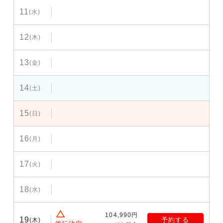
11
(水)
12
(木)
13
(金)
14
(土)
15
(日)
16
(月)
17
(火)
18
(水)
104,990円
19
予約する
(木)