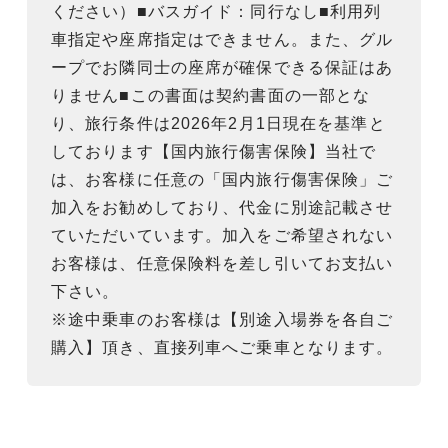
ください）■バスガイド：同行なし■利用列
車指定や座席指定はできません。また、グル
ープでお隣同士の座席が確保できる保証はあ
りません■この書面は契約書面の一部とな
り、旅行条件は2026年2月1日現在を基準と
しております【国内旅行傷害保険】当社で
は、お客様に任意の「国内旅行傷害保険」ご
加入をお勧めしており、代金に別途記載させ
ていただいています。加入をご希望されない
お客様は、任意保険料を差し引いてお支払い
下さい。
※途中乗車のお客様は【別途入場券を各自ご
購入】頂き、直接列車へご乗車となります。