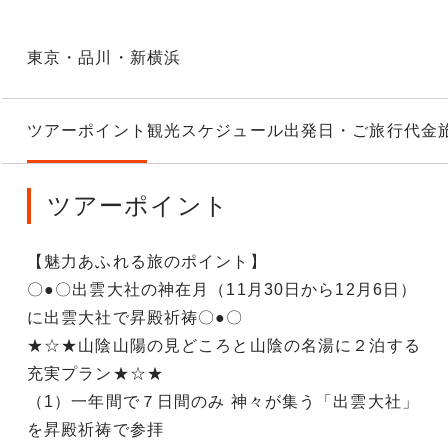
東京・品川・新横浜
ツアーポイント
観光スケジュール
出発日・ご旅行代金
ツアーポイント
【魅力あふれる旅のポイント】
〇●〇出雲大社の神在月（11月30日から12月6日）
に出雲大社で昇殿祈祷〇●〇
★☆★山陰山陽の見どころと山陰の名湯に２泊する
充実プラン★☆★
（1）一年間で７日間のみ 神々が集う「出雲大社」
を昇殿祈祷で参拝