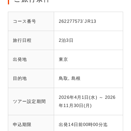
コース番号
262277573`JR13
旅行日程
2泊3日
出発地
東京
目的地
鳥取, 島根
2026年4月1日(水) ～ 2026
ツアー設定期間
年11月30日(月)
申込期限
出発14日前00時00分迄