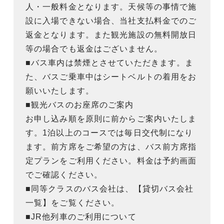
人・一般料金となります。天候等の事情で施
設に入場できない場合、当社支払料金でのご
返金となります。また観光施設の無料開放日
等の場合でも返金はございません。
■バス車内は禁煙とさせていただきます。ま
た、バスご乗車中はシートベルトの着用をお
願いいたします。
■観光バスのお座席のご案内
お申し込み順を原則に前からご案内いたしま
す。1泊以上のコースでは毎日交代制になり
ます。前方席をご希望の方は、バス前方席指
定プランをご利用ください。料金は予約画面
でご確認ください。
■同等クラスのバス会社は、【貸切バス会社
一覧】をご覧ください。
■JR他列車のご利用について