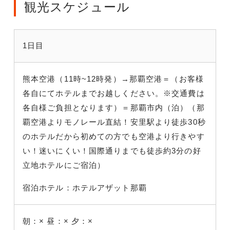
観光スケジュール
1日目
熊本空港（11時~12時発）→那覇空港＝（お客様
各自にてホテルまでお越しください。※交通費は
各自様ご負担となります）＝那覇市内（泊）（那
覇空港よりモノレール直結！安里駅より徒歩30秒
のホテルだから初めての方でも空港より行きやす
い！迷いにくい！国際通りまでも徒歩約3分の好
立地ホテルにご宿泊）
宿泊ホテル：ホテルアザット那覇
朝：×
昼：×
夕：×