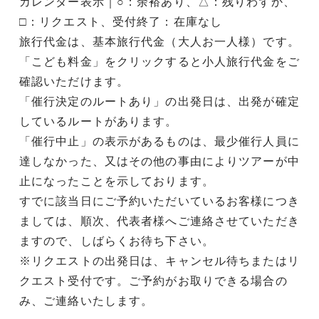
カレンダー表示｜○：余裕あり、△：残りわずか、
□：リクエスト、受付終了：在庫なし
旅行代金は、基本旅行代金（大人お一人様）です。
「こども料金」をクリックすると小人旅行代金をご
確認いただけます。
「催行決定のルートあり」の出発日は、出発が確定
しているルートがあります。
「催行中止」の表示があるものは、最少催行人員に
達しなかった、又はその他の事由によりツアーが中
止になったことを示しております。
すでに該当日にご予約いただいているお客様につき
ましては、順次、代表者様へご連絡させていただき
ますので、しばらくお待ち下さい。
※リクエストの出発日は、キャンセル待ちまたはリ
クエスト受付です。ご予約がお取りできる場合の
み、ご連絡いたします。