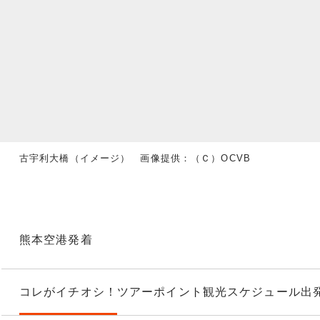
古宇利大橋（イメージ） 画像提供：（Ｃ）OCVB
熊本空港発着
コレがイチオシ！
ツアーポイント
観光スケジュール
出