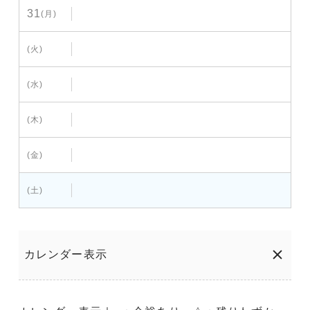
31
(月)
(火)
(水)
(木)
(金)
(土)
カレンダー表示