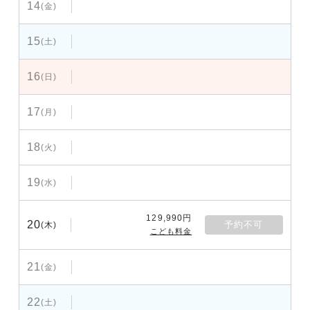
14
(金)
15
(土)
16
(日)
17
(月)
18
(火)
19
(水)
129,990円
20
予約不可
(木)
こども料金
21
(金)
22
(土)