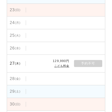
23
(日)
24
(月)
25
(火)
26
(水)
129,990円
27
予約不可
(木)
こども料金
28
(金)
29
(土)
30
(日)