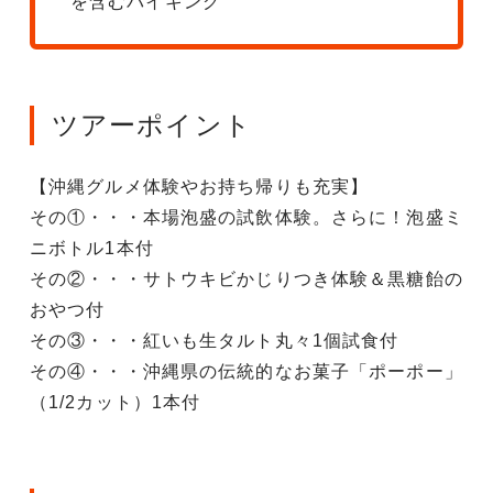
を含むバイキング
ツアーポイント
【沖縄グルメ体験やお持ち帰りも充実】
その①・・・本場泡盛の試飲体験。さらに！泡盛ミ
ニボトル1本付
その②・・・サトウキビかじりつき体験＆黒糖飴の
おやつ付
その③・・・紅いも生タルト丸々1個試食付
その④・・・沖縄県の伝統的なお菓子「ポーポー」
（1/2カット）1本付