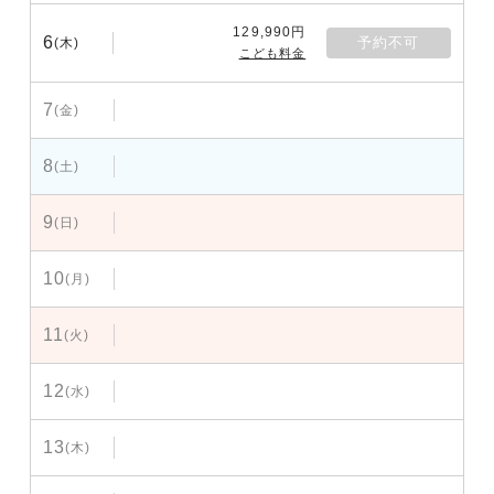
129,990円
6
予約不可
(木)
こども料金
7
(金)
8
(土)
9
(日)
10
(月)
11
(火)
12
(水)
13
(木)