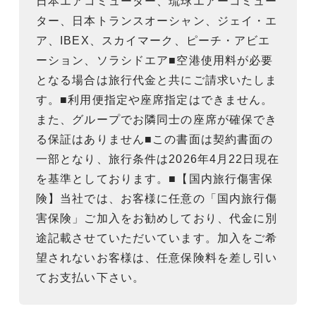
日本エアコミューター、琉球エアーコミュー
ター、日本トランスオーシャン、ジェイ・エ
ア、IBEX、スカイマーク、ピーチ・アビエ
ーション、ソラシドエア■空港使用料が必要
となる場合は旅行代金と共にご請求いたしま
す。■利用便指定や座席指定はできません。
また、グループでお隣同士の座席が確保でき
る保証はありません■この書面は契約書面の
一部となり、旅行条件は2026年4月22日現在
を基準としております。■【国内旅行傷害保
険】当社では、お客様に任意の「国内旅行傷
害保険」ご加入をお勧めしており、代金に別
途記載させていただいています。加入をご希
望されないお客様は、任意保険料を差し引い
てお支払い下さい。