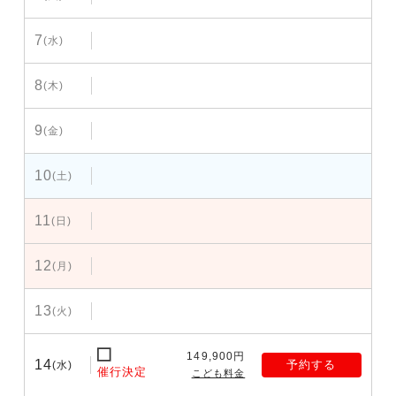
7
(水)
8
(木)
9
(金)
10
(土)
11
(日)
12
(月)
13
(火)
149,900円
14
予約する
(水)
催行決定
こども料金