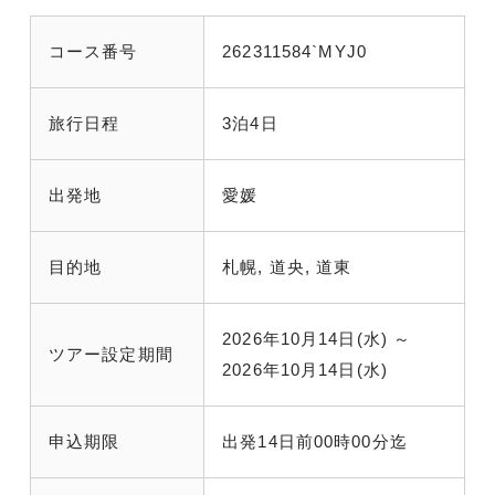
コース番号
262311584`MYJ0
旅行日程
3泊4日
出発地
愛媛
目的地
札幌, 道央, 道東
2026年10月14日(水) ～
ツアー設定期間
2026年10月14日(水)
申込期限
出発14日前00時00分迄