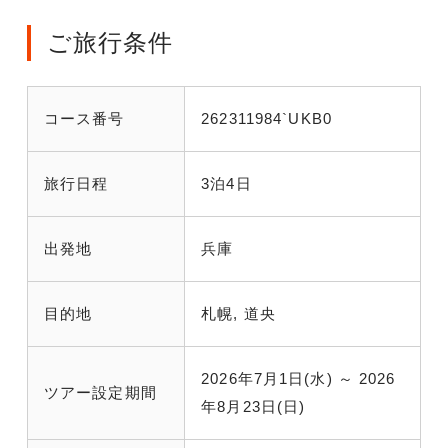
ご旅行条件
コース番号
262311984`UKB0
旅行日程
3泊4日
出発地
兵庫
目的地
札幌, 道央
2026年7月1日(水) ～ 2026
ツアー設定期間
年8月23日(日)