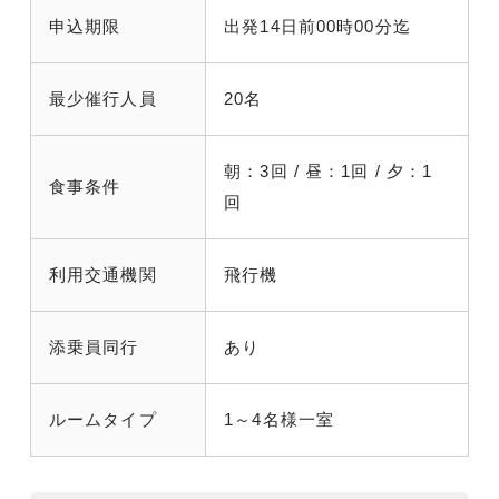
申込期限
出発14日前00時00分迄
最少催行人員
20名
朝：3回 / 昼：1回 / 夕：1
食事条件
回
利用交通機関
飛行機
添乗員同行
あり
ルームタイプ
1～4名様一室