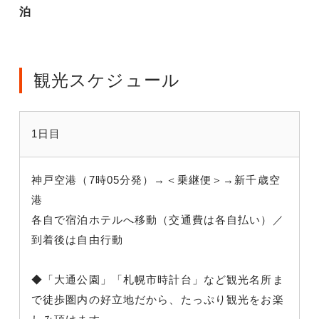
泊
観光スケジュール
1日目
神戸空港（7時05分発）→＜乗継便＞→新千歳空
港
各自で宿泊ホテルへ移動（交通費は各自払い）／
到着後は自由行動
◆「大通公園」「札幌市時計台」など観光名所ま
で徒歩圏内の好立地だから、たっぷり観光をお楽