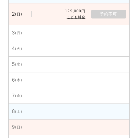
129,000円
2
予約不可
(日)
こども料金
3
(月)
4
(火)
5
(水)
6
(木)
7
(金)
8
(土)
9
(日)