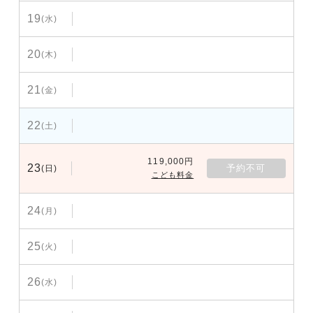
19
(水)
20
(木)
21
(金)
22
(土)
119,000円
23
予約不可
(日)
こども料金
24
(月)
25
(火)
26
(水)