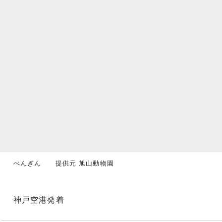
ぺんぎん 提供元 旭山動物園
神戸空港発着