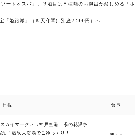
リゾート＆スパ」、３泊目は５種類のお風呂が楽しめる「ホ
「姫路城」（※天守閣は別途2,500円）へ！
日程
食事
→＜スカイマーク＞→神戸空港＝湯の花温泉
に宿泊！温泉大浴場でごゆっくり！