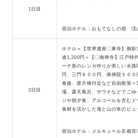
1日目
宿泊ホテル：おもてなしの宿 渓
ホテル＝【世界遺産〇東寺】御影
途1,200円＝【〇南禅寺】江戸
ーチ形のレンガ作りが美しい水路
円、三門６００円、南禅院５００
食後、渡月橋付近など自由散策＝
2日目
場、露天風呂、サウナなどでごゆ
ジや朝夕食、アルコールを含むド
食材を活かした海と山の幸のビュ
宿泊ホテル：メルキュール京都宮