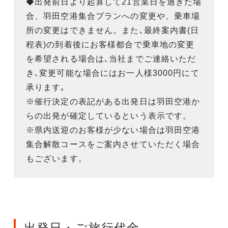
◆出発前日より起算して21営業日を過ぎた場
合、羽田空港集合プランへの変更や、乗車場
所の変更はできません。また､最終案内書(日
程表)の到着後にお客様都合で乗車地の変更
を希望される場合は､当社までご連絡いただ
き､変更可能な場合にはお一人様3000円にて
承ります｡
※催行決定の表記がある出発日は羽田空港か
らの出発が確定しているという表示です。
※県内送迎のお客様が少ない場合は羽田空港
集合解散コースをご案内させていただく場合
もございます。
出発日・ご旅行代金