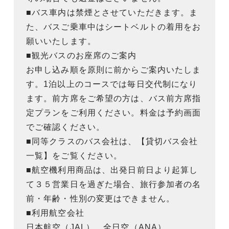
■バス車内は禁煙とさせていただきます。ま
た、バスご乗車中はシートベルトの着用をお
願いいたします。
■観光バスのお座席のご案内
お申し込み順を原則に前からご案内いたしま
す。1泊以上のコースでは毎日交代制になり
ます。前方席をご希望の方は、バス前方席指
定プランをご利用ください。料金は予約画面
でご確認ください。
■同等クラスのバス会社は、【貸切バス会社
一覧】をご覧ください。
■航空機利用商品は、出発日前日より起算し
て３５営業日を過ぎた場合、旅行参加者の名
前・年齢・性別の変更はできません。
■利用航空会社
日本航空（JAL）、全日空（ANA）