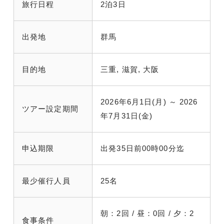
旅行日程
2泊3日
出発地
群馬
目的地
三重, 滋賀, 大阪
2026年6月1日(月) ～ 2026
ツアー設定期間
年7月31日(金)
申込期限
出発35日前00時00分迄
最少催行人員
25名
朝：2回 / 昼：0回 / 夕：2
食事条件