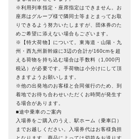
※利用列車指定・座席指定はできません。お
座席はグループ様で隣同士等まとまってお取
りできるよう努力いたしますが、団体券のた
めご希望に添えない場合もございます。
※【特大荷物】について。東海道・山陽・九
州・西九州新幹線に3辺の合計が160cmを超
える荷物を持ち込む場合は手数料（1,000円
税込）が必要です。手荷物は小分けにして頂
きますようお願いします。
※他の出発地のお客様と合同催行のため、到
着地でお待ち合わせいただくお時間が発生す
る場合があります。
■途中乗車のご案内
入場券をご購入のうえ、駅ホーム（乗車口）
までお越しください。入場券代はお客様負担
となります。商品によっては切符をお送りす