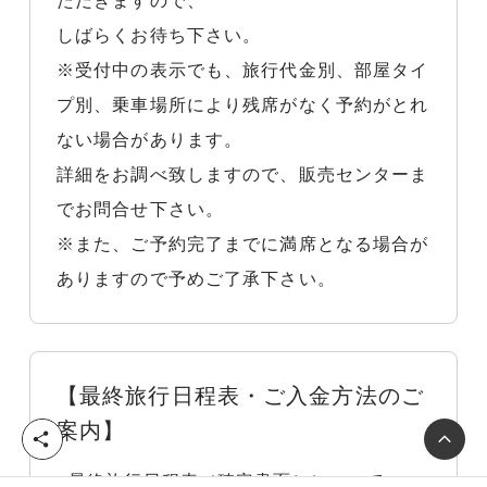
ただきますので、
しばらくお待ち下さい。
※受付中の表示でも、旅行代金別、部屋タイ
プ別、乗車場所により残席がなく予約がとれ
ない場合があります。
詳細をお調べ致しますので、販売センターま
でお問合せ下さい。
※また、ご予約完了までに満席となる場合が
ありますので予めご了承下さい。
【最終旅行日程表・ご入金方法のご
案内】
シ
ェ
■最終旅行日程表（確定書面）について
ア