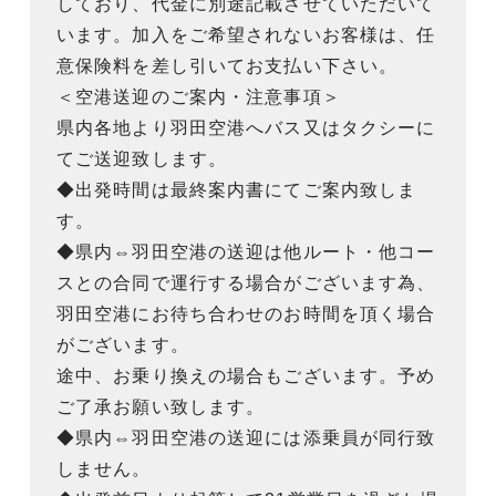
しており、代金に別途記載させていただいて
います。加入をご希望されないお客様は、任
意保険料を差し引いてお支払い下さい。
＜空港送迎のご案内・注意事項＞
県内各地より羽田空港へバス又はタクシーに
てご送迎致します。
◆出発時間は最終案内書にてご案内致しま
す。
◆県内⇔羽田空港の送迎は他ルート・他コー
スとの合同で運行する場合がございます為、
羽田空港にお待ち合わせのお時間を頂く場合
がございます。
途中、お乗り換えの場合もございます。予め
ご了承お願い致します。
◆県内⇔羽田空港の送迎には添乗員が同行致
しません。