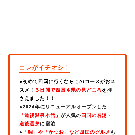
コレがイチオシ！
●初めて四国に行くならこのコースがおス
スメ！
３日間で四国４県の見どころ
を押
さえました！！
●2024年にリニューアルオープンした
「道後温泉本館」
が人気の
四国の名湯・
道後温泉
に宿泊！
●
「鯛」や「かつお」など四国のグルメ
も