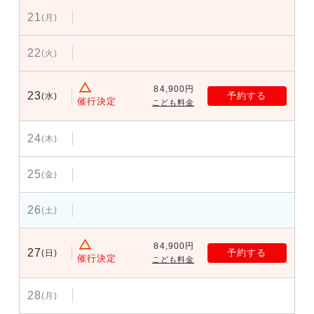
21
(月)
22
(火)
84,900円
23
予約する
(水)
催行決定
こども料金
24
(木)
25
(金)
26
(土)
84,900円
27
予約する
(日)
催行決定
こども料金
28
(月)