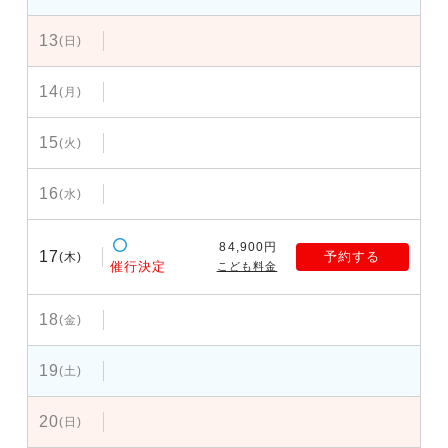
13
(日)
14
(月)
15
(火)
16
(水)
84,900円
17
予約する
(木)
催行決定
こども料金
18
(金)
19
(土)
20
(日)