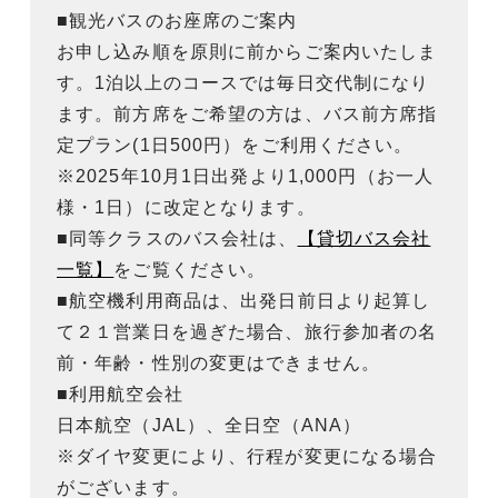
■観光バスのお座席のご案内
お申し込み順を原則に前からご案内いたしま
す。1泊以上のコースでは毎日交代制になり
ます。前方席をご希望の方は、バス前方席指
定プラン(1日500円）をご利用ください。
※2025年10月1日出発より1,000円（お一人
様・1日）に改定となります。
■同等クラスのバス会社は、
【貸切バス会社
一覧】
をご覧ください。
■航空機利用商品は、出発日前日より起算し
て２１営業日を過ぎた場合、旅行参加者の名
前・年齢・性別の変更はできません。
■利用航空会社
日本航空（JAL）、全日空（ANA）
※ダイヤ変更により、行程が変更になる場合
がございます。