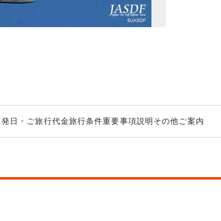
ブルーインパルス
出発日・ご旅行代金
旅行条件
重要事項説明
その他ご案内