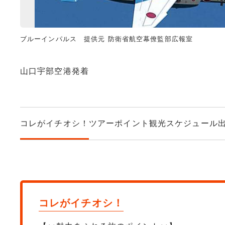
ブルーインパルス 提供元 防衛省航空幕僚監部広報室
山口宇部空港発着
コレがイチオシ！
ツアーポイント
観光スケジュール
コレがイチオシ！