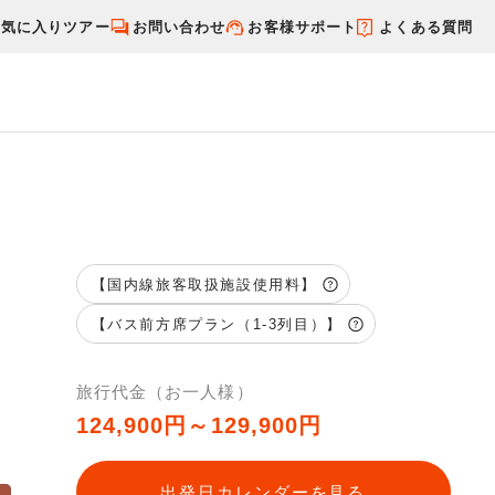
お気に入りツアー
お問い合わせ
お客様サポート
よくある質問
す
国内特集から探す
【国内線旅客取扱施設使用料】
【バス前方席プラン（1-3列目）】
旅行代金（お一人様）
124,900円～129,900円
出発日カレンダーを見る