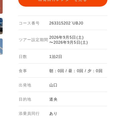
コース番号
263315202`UBJ0
2026年9月5日(土)
ツアー設定期間
〜2026年9月5日(土)
日数
1泊2日
食事
朝：0回 / 昼：0回 / 夕：0回
出発地
山口
目的地
道央
添乗員同行
あり