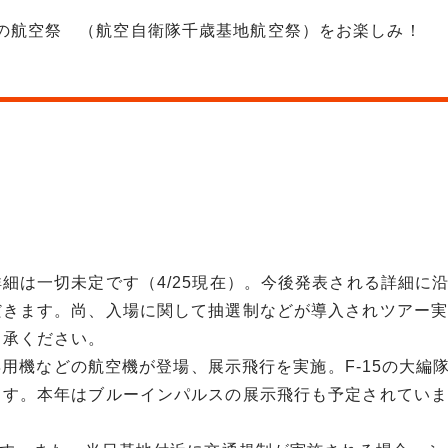
ちの航空祭 （航空自衛隊千歳基地航空祭）をお楽しみ！
細は一切未定です（4/25現在）。今後発表される詳細に
だきます。尚、入場に関して抽選制などが導入されツアー実
了承ください。
専用機などの航空機が登場、展示飛行を実施。F-15の大編
ます。本年はブルーインパルスの展示飛行も予定されていま
。