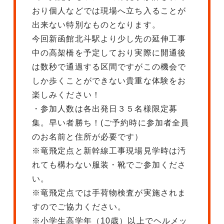
おり個人などでは現場へ立ち入ることが
出来ない特別なものとなります。
今回新函館北斗駅より少し先の延伸工事
中の高架橋を予定しており実際に開通後
は数秒で通過する区間ですがこの機会で
しか歩くことができない貴重な体験をお
楽しみください！
・参加人数は各出発日３５名様限定募
集。早い者勝ち！(ご予約時に参加者全員
のお名前と住所が必要です）
※竜飛定点と新幹線工事現場見学時は汚
れても構わない服装・靴でご参加くださ
い。
※竜飛定点では手荷物検査が実施されま
すのでご協力ください。
※小学生高学年（10歳）以上でヘルメッ