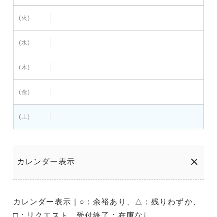
(火)
(水)
(木)
(金)
(土)
カレンダー表示
カレンダー表示｜○：余裕あり、△：残りわずか、
□：リクエスト、受付終了：在庫なし