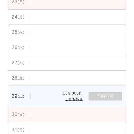
23
(日)
24
(月)
25
(火)
26
(水)
27
(木)
28
(金)
189,000円
29
予約不可
(土)
こども料金
30
(日)
31
(月)