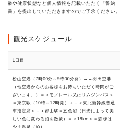
齢や健康状態など個人情報を記載いただく「誓約
書」を提出していただきますのでご了承ください。
観光スケジュール
1日目
松山空港（7時00分～9時00分発）→→羽田空港
（他空港からのお客様をお待ちいただく時間がご
ざいます。）＝＜モノレール又はリムジンバス＞
＝東京駅（10時～12時発）＋＋＜東北新幹線普通
車指定席＞＋＋郡山駅＝五色沼（日光によって美
しい色に変わる沼を散策）＝＜18km＞＝磐梯は
やま温泉（泊）