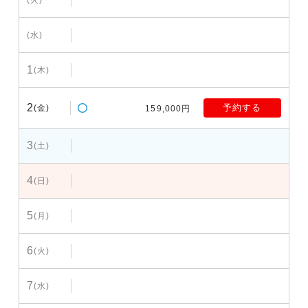
(水)
1
(木)
2
予約する
(金)
159,000円
3
(土)
4
(日)
5
(月)
6
(火)
7
(水)