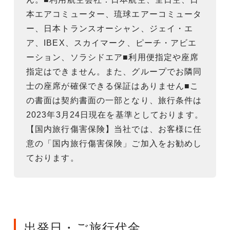
本エアコミューター、琉球エアーコミュータ
ー、日本トランスオーシャン、ジェイ・エ
ア、IBEX、スカイマーク、ピーチ・アビエ
ーション、ソラシドエア■利用便指定や座席
指定はできません。また、グループでお隣同
士の座席が確保できる保証はありません■こ
の書面は契約書面の一部となり、旅行条件は
2023年3月24日現在を基準としております。
【国内旅行傷害保険】当社では、お客様に任
意の「国内旅行傷害保険」ご加入をお勧めし
ております。
出発日・ご旅行代金