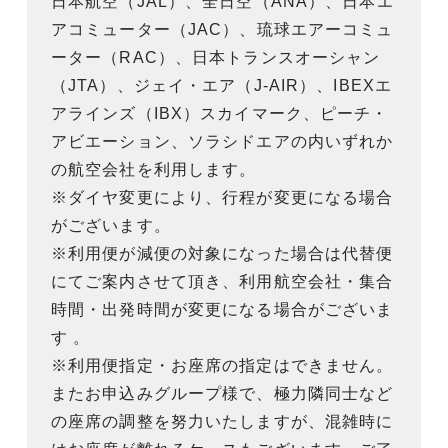
日本航空（JAL）、全日空（ANA）、日本エ
アコミューター（JAC）、琉球エアーコミュ
ーター（RAC）、日本トランスオーシャン
（JTA）、ジェイ・エア（J-AIR）、IBEXエ
アラインズ（IBX）スカイマーク、ピーチ・
アビエーション、ソラシドエアの内いずれか
の航空会社を利用します。
※ダイヤ変更により、行程が変更になる場合
がございます。
※利用便が減便の対象になった場合は代替便
にてご案内させて頂き、利用航空会社・集合
時間・出発時間が変更になる場合がございま
す 。
※利用便指定・お座席の指定はできません。
またお申込みグループ様で、極力隣同士など
の座席の調整を努力いたしますが、混雑時に