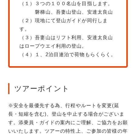
（１）３つの１００名山を目指します。
磐梯山、吾妻山登山、安達太良山
（２）現地にて登山ガイドが同行しま
す。
（３）吾妻山はリフト利用、安達太良山
はロープウエイ利用の登山。
（４）１、2泊目連泊で荷物もらくらく。
ツアーポイント
※安全を最優先する為、行程やルートを変更(延
長・短縮を含む)、登山を中止する場合がございま
す。添乗員・ガイドの案内にご理解、ご協力をお願
いいたします。ツアーの特性上、ご参加の皆様の年