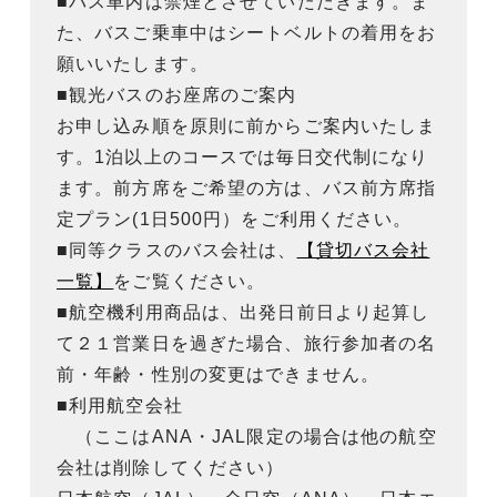
■バス車内は禁煙とさせていただきます。ま
た、バスご乗車中はシートベルトの着用をお
願いいたします。
■観光バスのお座席のご案内
お申し込み順を原則に前からご案内いたしま
す。1泊以上のコースでは毎日交代制になり
ます。前方席をご希望の方は、バス前方席指
定プラン(1日500円）をご利用ください。
■同等クラスのバス会社は、
【貸切バス会社
一覧】
をご覧ください。
■航空機利用商品は、出発日前日より起算し
て２１営業日を過ぎた場合、旅行参加者の名
前・年齢・性別の変更はできません。
■利用航空会社
（ここはANA・JAL限定の場合は他の航空
会社は削除してください）