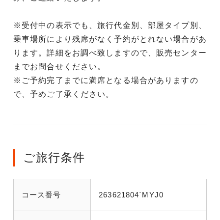
※受付中の表示でも、旅行代金別、部屋タイプ別、
乗車場所により残席がなく予約がとれない場合があ
ります。詳細をお調べ致しますので、販売センター
までお問合せください。
※ご予約完了までに満席となる場合がありますの
で、予めご了承ください。
ご旅行条件
コース番号
263621804`MYJ0