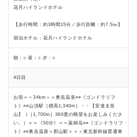
花月ハイランドホテル
【歩行時間：約3時間15分／歩行距離：約7.5㎞】
宿泊ホテル：花月ハイランドホテル
朝：○
昼：○
夕：○
4日目
お宿＝＜34km＞＝奥岳温泉≠≠《ゴンドラリフ
ト》≠≠山頂駅［標高1,340m］・・【安達太良
山】（［1,700m］360度の眺望をお楽しみくださ
い。）＝＝《50分》＝＝薬師岳≠≠《ゴンドラリフ
ト》≠≠奥岳温泉＝郡山駅＋＋＜東北新幹線普通車