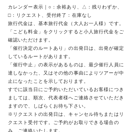
カレンダー表示｜○：余裕あり、△：残りわずか、
□：リクエスト、受付終了：在庫なし
旅行代金は、基本旅行代金（大人お一人様）です。
「こども料金」をクリックすると小人旅行代金をご
確認いただけます。
「催行決定のルートあり」の出発日は、出発が確定
しているルートがあります。
「催行中止」の表示があるものは、最少催行人員に
達しなかった、又はその他の事由によりツアーが中
止になったことを示しております。
すでに該当日にご予約いただいているお客様につき
ましては、順次、代表者様へご連絡させていただき
ますので、しばらくお待ち下さい。
※リクエストの出発日は、キャンセル待ちまたはリ
クエスト受付です。ご予約がお取りできる場合の
み、ご連絡いたします。