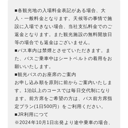
■各観光地の入場料金表記がある場合、大
人・一般料金となります。天候等の事情で施
設に入場できない場合、当社支払料金でのご
返金となります。また観光施設の無料開放日
等の場合でも返金はございません。
■バス車内は禁煙とさせていただきます。ま
た、バスご乗車中はシートベルトの着用をお
願いいたします。
■観光バスのお座席のご案内
お申し込み順を原則に前からご案内いたしま
す。1泊以上のコースでは毎日交代制になり
ます。前方席をご希望の方は、バス前方席指
定プラン(1日500円）をご利用ください。
■JR利用につて
※2024年10月1日出発より途中乗車の場合、