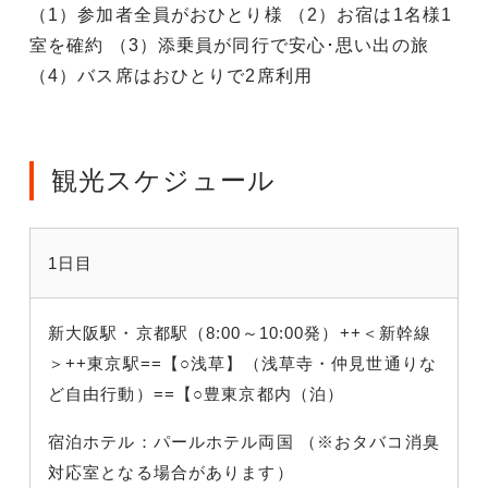
（1）参加者全員がおひとり様 （2）お宿は1名様1
室を確約 （3）添乗員が同行で安心･思い出の旅
（4）バス席はおひとりで2席利用
観光スケジュール
1日目
新大阪駅・京都駅（8:00～10:00発）++＜新幹線
＞++東京駅==【○浅草】（浅草寺・仲見世通りな
ど自由行動）==【○豊東京都内（泊）
宿泊ホテル：パールホテル両国 （※おタバコ消臭
対応室となる場合があります）