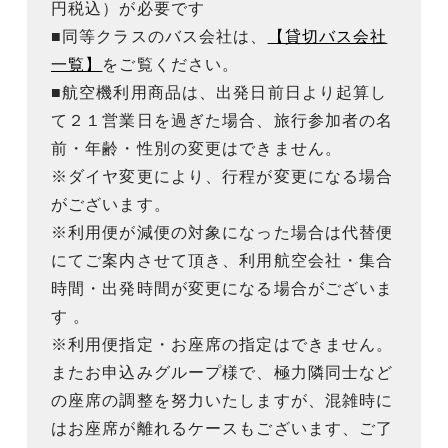
円税込）が必要です
■同等クラスのバス会社は、
【貸切バス会社
一覧】
をご覧ください。
■航空機利用商品は、出発日前日より起算し
て２１営業日を過ぎた場合、旅行参加者の名
前・年齢・性別の変更はできません。
※ダイヤ変更により、行程が変更になる場合
がございます。
※利用便が減便の対象になった場合は代替便
にてご案内させて頂き、利用航空会社・集合
時間・出発時間が変更になる場合がございま
す 。
※利用便指定・お座席の指定はできません。
またお申込みグループ様で、極力隣同士など
の座席の調整を努力いたしますが、混雑時に
はお座席が離れるケースもございます、ご了