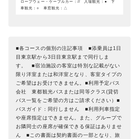
ロープウェー・ケーブルカー：// 入場観光：● 下
車観光：○ 車窓観光：△
■各コースの個別の注記事項 ■添乗員は1日
目東京駅から3日目東京駅まで同行しま
す。 ■宿泊施設の客室は特別な記載がない
限り洋室または和洋室となり、客室タイプの
ご希望はお受けできません。■利用予定バス
会社 東都観光バスまたは同等クラス(貸切
バス一覧をご希望の方はご請求ください）■
バスガイド：同行しません ■利用列車指定
や座席指定はできません。また、グループで
お隣同士の座席が確保できる保証はありませ
ん ■この書面は契約書面の一部となり、旅