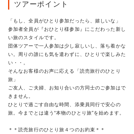
ツアーポイント
「もし、全員がひとり参加だったら、嬉しいな」
参加者全員が『おひとり様参加』にこだわった新し
い旅のスタイルです。
団体ツアーで一人参加は少し寂しいし、落ち着かな
い。周りの誰にも気を遣わずに、ひとりで楽しみた
い・・。
そんなお客様のお声に応える「読売旅行のひとり
旅」
ご友人、ご夫婦、お知り合いの方同士のご参加はで
きません。
ひとりで過ごす自由な時間、添乗員同行で安心の
旅。今までとは違う“本物のひとり旅”を始めます。
＊＊読売旅行のひとり旅４つのお約束＊＊