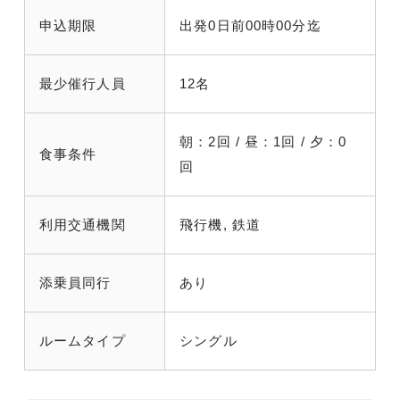
申込期限
出発0日前00時00分迄
最少催行人員
12名
朝：2回 / 昼：1回 / 夕：0
食事条件
回
利用交通機関
飛行機, 鉄道
添乗員同行
あり
ルームタイプ
シングル