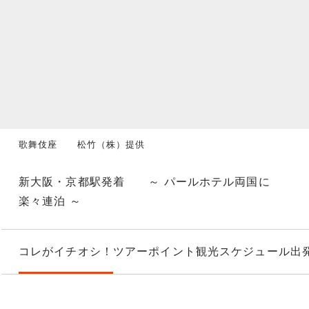
歌舞伎座 松竹（株）提供
新大阪・京都駅発着 ～ パールホテル両国に
楽々連泊 ～
コレがイチオシ！
ツアーポイント
観光スケジュール
出