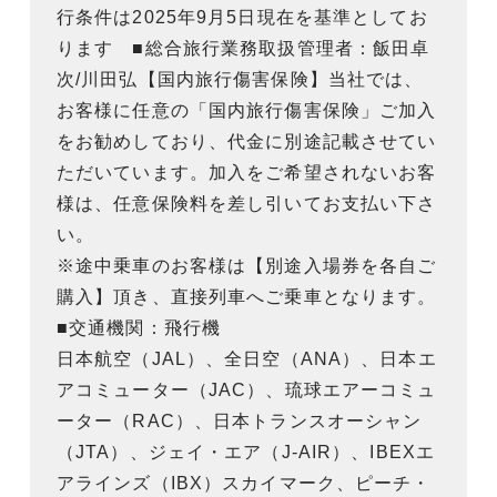
行条件は2025年9月5日現在を基準としてお
ります ■総合旅行業務取扱管理者：飯田卓
次/川田弘【国内旅行傷害保険】当社では、
お客様に任意の「国内旅行傷害保険」ご加入
をお勧めしており、代金に別途記載させてい
ただいています。加入をご希望されないお客
様は、任意保険料を差し引いてお支払い下さ
い。
※途中乗車のお客様は【別途入場券を各自ご
購入】頂き、直接列車へご乗車となります。
■交通機関：飛行機
日本航空（JAL）、全日空（ANA）、日本エ
アコミューター（JAC）、琉球エアーコミュ
ーター（RAC）、日本トランスオーシャン
（JTA）、ジェイ・エア（J-AIR）、IBEXエ
アラインズ（IBX）スカイマーク、ピーチ・