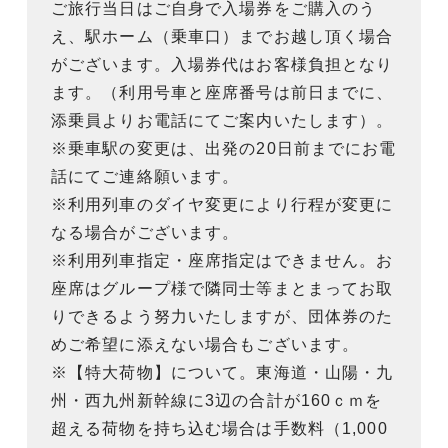
ご旅行当日はご自身で入場券をご購入のう
え、駅ホーム（乗車口）までお越し頂く場合
がございます。入場券代はお客様負担となり
ます。（利用号車と座席番号は前日までに、
添乗員よりお電話にてご案内いたします）。
※乗車駅の変更は、出発の20日前までにお電
話にてご連絡願います。
※利用列車のダイヤ変更により行程が変更に
なる場合がございます。
※利用列車指定・座席指定はできません。お
座席はグループ様で隣同士等まとまってお取
りできるよう努力いたしますが、団体券のた
めご希望に添えない場合もございます。
※【特大荷物】について。東海道・山陽・九
州・西九州新幹線に3辺の合計が160ｃｍを
超える荷物を持ち込む場合は手数料（1,000