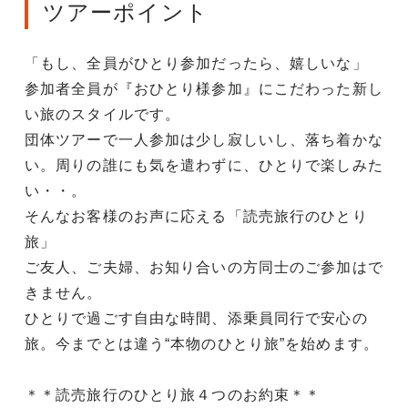
ツアーポイント
「もし、全員がひとり参加だったら、嬉しいな」
参加者全員が『おひとり様参加』にこだわった新し
い旅のスタイルです。
団体ツアーで一人参加は少し寂しいし、落ち着かな
い。周りの誰にも気を遣わずに、ひとりで楽しみた
い・・。
そんなお客様のお声に応える「読売旅行のひとり
旅」
ご友人、ご夫婦、お知り合いの方同士のご参加はで
きません。
ひとりで過ごす自由な時間、添乗員同行で安心の
旅。今までとは違う“本物のひとり旅”を始めます。
＊＊読売旅行のひとり旅４つのお約束＊＊