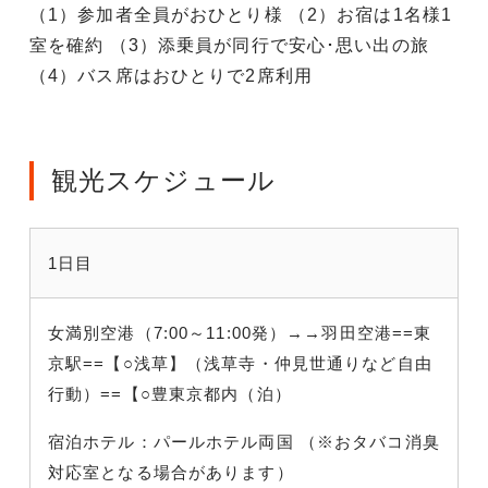
（1）参加者全員がおひとり様 （2）お宿は1名様1
室を確約 （3）添乗員が同行で安心･思い出の旅
（4）バス席はおひとりで2席利用
観光スケジュール
1日目
女満別空港（7:00～11:00発）→→羽田空港==東
京駅==【○浅草】（浅草寺・仲見世通りなど自由
行動）==【○豊東京都内（泊）
宿泊ホテル：パールホテル両国 （※おタバコ消臭
対応室となる場合があります）