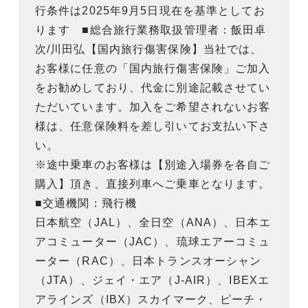
行条件は2025年9月5日現在を基準としてお
ります ■総合旅行業務取扱管理者：飯田卓
次/川田弘【国内旅行傷害保険】当社では、
お客様に任意の「国内旅行傷害保険」ご加入
をお勧めしており、代金に別途記載させてい
ただいています。加入をご希望されないお客
様は、任意保険料を差し引いてお支払い下さ
い。
※途中乗車のお客様は【別途入場券を各自ご
購入】頂き、直接列車へご乗車となります。
■交通機関：飛行機
日本航空（JAL）、全日空（ANA）、日本エ
アコミューター（JAC）、琉球エアーコミュ
ーター（RAC）、日本トランスオーシャン
（JTA）、ジェイ・エア（J-AIR）、IBEXエ
アラインズ（IBX）スカイマーク、ピーチ・