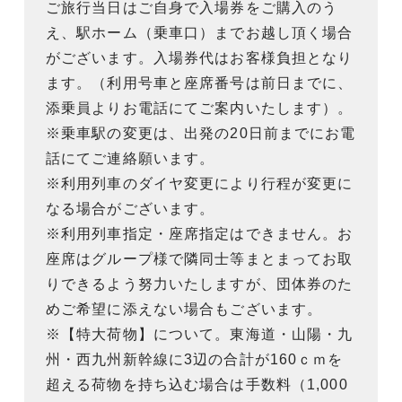
ご旅行当日はご自身で入場券をご購入のう
え、駅ホーム（乗車口）までお越し頂く場合
がございます。入場券代はお客様負担となり
ます。（利用号車と座席番号は前日までに、
添乗員よりお電話にてご案内いたします）。
※乗車駅の変更は、出発の20日前までにお電
話にてご連絡願います。
※利用列車のダイヤ変更により行程が変更に
なる場合がございます。
※利用列車指定・座席指定はできません。お
座席はグループ様で隣同士等まとまってお取
りできるよう努力いたしますが、団体券のた
めご希望に添えない場合もございます。
※【特大荷物】について。東海道・山陽・九
州・西九州新幹線に3辺の合計が160ｃｍを
超える荷物を持ち込む場合は手数料（1,000