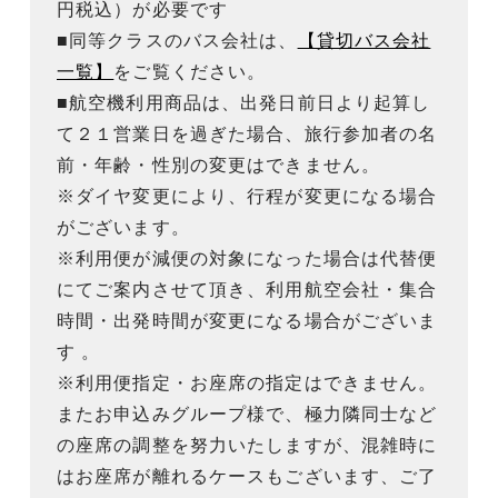
円税込）が必要です
■同等クラスのバス会社は、
【貸切バス会社
一覧】
をご覧ください。
■航空機利用商品は、出発日前日より起算し
て２１営業日を過ぎた場合、旅行参加者の名
前・年齢・性別の変更はできません。
※ダイヤ変更により、行程が変更になる場合
がございます。
※利用便が減便の対象になった場合は代替便
にてご案内させて頂き、利用航空会社・集合
時間・出発時間が変更になる場合がございま
す 。
※利用便指定・お座席の指定はできません。
またお申込みグループ様で、極力隣同士など
の座席の調整を努力いたしますが、混雑時に
はお座席が離れるケースもございます、ご了