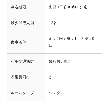
申込期限
出発0日前00時00分迄
最少催行人員
12名
朝：2回 / 昼：1回 / 夕：0
食事条件
回
利用交通機関
飛行機, 鉄道
添乗員同行
あり
ルームタイプ
シングル