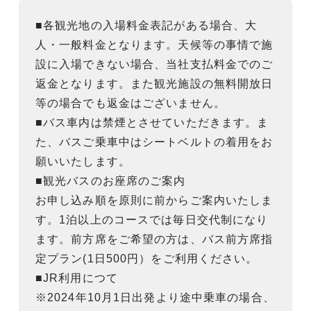
■各観光地の入場料金表記がある場合、大
人・一般料金となります。天候等の事情で施
設に入場できない場合、当社支払料金でのご
返金となります。また観光施設の無料開放日
等の場合でも返金はございません。
■バス車内は禁煙とさせていただきます。ま
た、バスご乗車中はシートベルトの着用をお
願いいたします。
■観光バスのお座席のご案内
お申し込み順を原則に前からご案内いたしま
す。1泊以上のコースでは毎日交代制になり
ます。前方席をご希望の方は、バス前方席指
定プラン(1日500円）をご利用ください。
■JR利用につて
※2024年10月1日出発より途中乗車の場合、