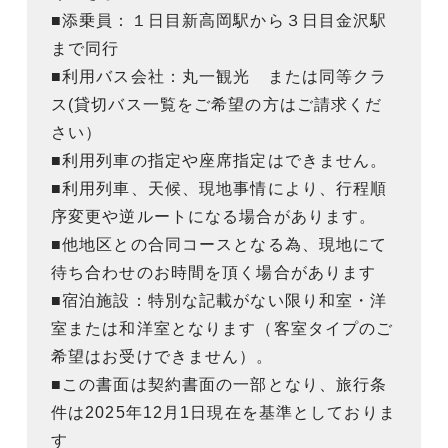
■添乗員：１日目新高岡駅から３日目金沢駅
まで同行
■利用バス会社：丸一観光 または同等クラ
ス(貸切バス一覧をご希望の方はご請求くだ
さい）
■利用列車の指定や座席指定はできません。
■利用列車、天候、現地事情により、行程順
序変更や逆ルートになる場合があります。
■他地区との合同コースとなる為、現地にて
待ち合わせのお時間を頂く場合があります
■宿泊施設：特別な記載がない限り和室・洋
室または和洋室となります（客室タイプのご
希望はお受けできません）。
■この書面は契約書面の一部となり、旅行条
件は2025年12月1日現在を基準としておりま
す