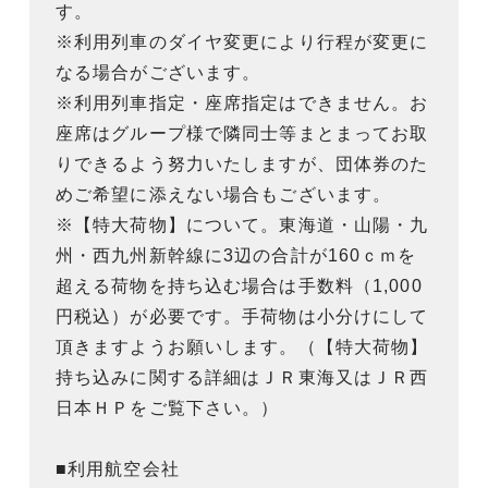
す。
※利用列車のダイヤ変更により行程が変更に
なる場合がございます。
※利用列車指定・座席指定はできません。お
座席はグループ様で隣同士等まとまってお取
りできるよう努力いたしますが、団体券のた
めご希望に添えない場合もございます。
※【特大荷物】について。東海道・山陽・九
州・西九州新幹線に3辺の合計が160ｃｍを
超える荷物を持ち込む場合は手数料（1,000
円税込）が必要です。手荷物は小分けにして
頂きますようお願いします。（【特大荷物】
持ち込みに関する詳細はＪＲ東海又はＪＲ西
日本ＨＰをご覧下さい。）
■利用航空会社