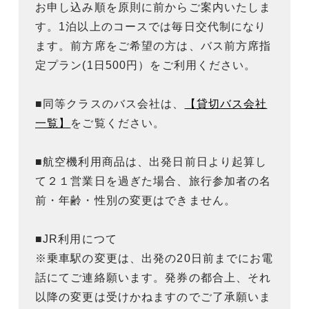
お申し込み順を原則に前からご案内いたしま
す。1泊以上のコースでは毎日交代制になり
ます。前方席をご希望の方は、バス前方席指
定プラン(1日500円）をご利用ください。
■同等クラスのバス会社は、
【貸切バス会社
一覧】
をご覧ください。
■航空機利用商品は、出発日前日より起算し
て２１営業日を過ぎた場合、旅行参加者の名
前・年齢・性別の変更はできません。
■JR利用につて
※乗車駅の変更は、出発の20日前までにお電
話にてご連絡願います。発券の都合上、それ
以降の変更は受けかねますのでご了承願いま