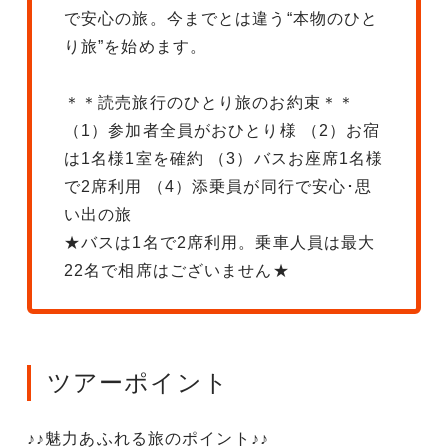
で安心の旅。今までとは違う“本物のひと
り旅”を始めます。
＊＊読売旅行のひとり旅のお約束＊＊
（1）参加者全員がおひとり様 （2）お宿
は1名様1室を確約 （3）バスお座席1名様
で2席利用 （4）添乗員が同行で安心･思
い出の旅
★バスは1名で2席利用。乗車人員は最大
22名で相席はございません★
ツアーポイント
♪♪魅力あふれる旅のポイント♪♪