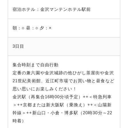
宿泊ホテル：金沢マンテンホテル駅前
朝：○
昼：○
夕：×
3日目
集合時刻まで自由行動
定番の兼六園や金沢城跡の他ひがし茶屋街や金沢
21世紀美術館、近江町市場でお買い物と昼食など
思い思いにお楽しみください！
金沢駅（再集合16時00分頃予定）++＜特急列車
＞++京都または新大阪駅（乗換え）++＜山陽新
幹線
＞++新山口・小倉・博多駅（
20時30分～22
時着）