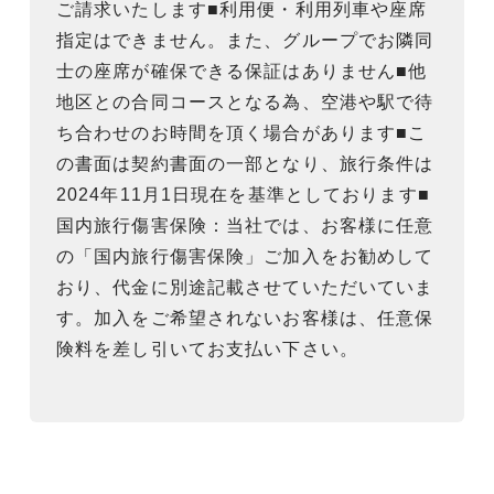
ご請求いたします■利用便・利用列車や座席
指定はできません。また、グループでお隣同
士の座席が確保できる保証はありません■他
地区との合同コースとなる為、空港や駅で待
ち合わせのお時間を頂く場合があります■こ
の書面は契約書面の一部となり、旅行条件は
2024年11月1日現在を基準としております■
国内旅行傷害保険：当社では、お客様に任意
の「国内旅行傷害保険」ご加入をお勧めして
おり、代金に別途記載させていただいていま
す。加入をご希望されないお客様は、任意保
険料を差し引いてお支払い下さい。