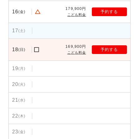
179,900円
16
予約する
(金)
こども料金
17
(土)
169,900円
18
予約する
(日)
こども料金
19
(月)
20
(火)
21
(水)
22
(木)
23
(金)