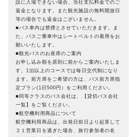
設に入場できない場合、当社支払料金でのご
返金となります。また観光施設の無料開放日
等の場合でも返金はございません。
■バス車内は禁煙とさせていただきます。ま
た、バスご乗車中はシートベルトの着用をお
願いいたします。
■観光バスのお座席のご案内
お申し込み順を原則に前からご案内いたしま
す。1泊以上のコースでは毎日交代制になり
ます。前方席をご希望の方は、バス前方席指
定プラン(1日500円）をご利用ください。
■同等クラスのバス会社は、【貸切バス会社
一覧】をご覧ください。
■航空機利用商品について
航空機利用商品は、出発日前日より起算して
２１営業日を過ぎた場合、旅行参加者の名