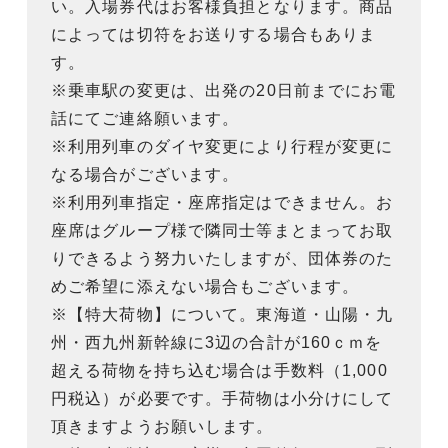
い。入場券代はお客様負担となります。商品
によっては切符をお送りする場合もありま
す。
※乗車駅の変更は、出発の20日前までにお電
話にてご連絡願います。
※利用列車のダイヤ変更により行程が変更に
なる場合がございます。
※利用列車指定・座席指定はできません。お
座席はグループ様で隣同士等まとまってお取
りできるよう努力いたしますが、団体券のた
めご希望に添えない場合もございます。
※【特大荷物】について。東海道・山陽・九
州・西九州新幹線に3辺の合計が160ｃｍを
超える荷物を持ち込む場合は手数料（1,000
円税込）が必要です。手荷物は小分けにして
頂きますようお願いします。