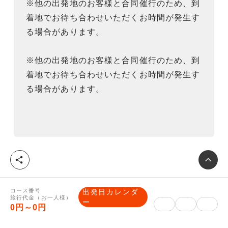
※他の出発地のお客様と合同催行のため、到
着地でお待ち合わせいただくお時間が発生す
る場合があります。
※他の出発地のお客様と合同催行のため、到
着地でお待ち合わせいただくお時間が発生す
る場合があります。
シ
ェ
ア
重要事項説明
コース番号
出発日カレンダ
旅行代金（お一人様）
ー
0円～0円