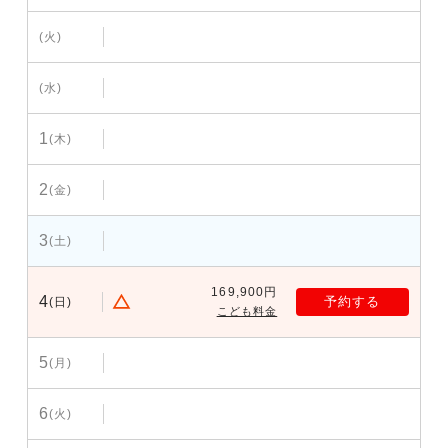
(火)
(水)
1
(木)
2
(金)
3
(土)
169,900円
4
予約する
(日)
こども料金
5
(月)
6
(火)