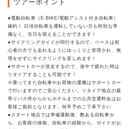
ツアーポイント
●電動自転車（E-BIKE/電動アシスト付き自転車）
確約！ 日頃自転車を運転していない方も特別な準
備なく、当日を迎えることができます！
●サイクリングガイドが同行するので、ペースは初
心者の方でも走れるようにゆっくりと管理され、無
理をせずにサイクリングを楽しめます！
●サポートカーが並走するので、途中で疲れた時は
リタイアすることも可能です！
※乗ってきた自転車やお荷物の運搬はサポートカー
で行いますのでご安心ください。リタイア地点の最
寄りバス停からからホテルまでの公共交通料金はお
客様ご負担となります。何卒予めご了承下さい
●スタート地点では準備運動後、数ある自転車か
ら、お客様の体格、自転車の経験から、ガイドがお