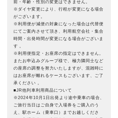
前・年齢・性別の変更はできません。
※ダイヤ変更により、行程が変更になる場合
がございます。
※利用便が減便の対象になった場合は代替便
にてご案内させて頂き、利用航空会社・集合
時間・出発時間が変更になる場合がございま
す 。
※利用便指定・お座席の指定はできません。
またお申込みグループ様で、極力隣同士など
の座席の調整を努力いたしますが、混雑時に
はお座席が離れるケースもございます、ご了
承ください 。
■JR他列車利用商品について
※2024年10月1日出発より途中乗車の場合、
ご旅行当日はご自身で入場券をご購入のう
え、駅ホーム（乗車口）までお越しくださ