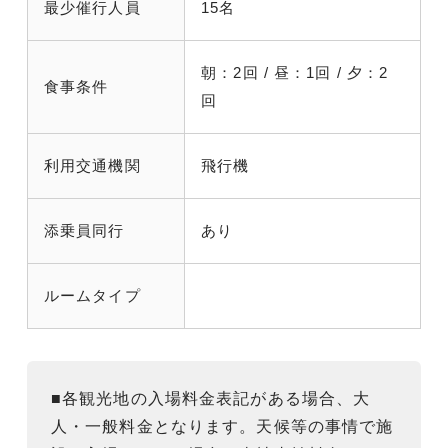
最少催行人員
15名
朝：2回 / 昼：1回 / 夕：2
食事条件
回
利用交通機関
飛行機
添乗員同行
あり
ルームタイプ
■各観光地の入場料金表記がある場合、大
人・一般料金となります。天候等の事情で施