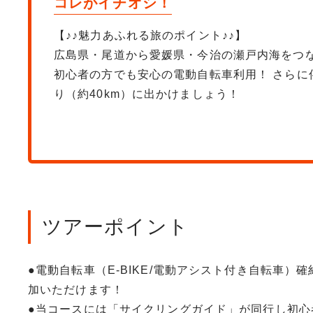
コレがイチオシ！
【♪♪魅力あふれる旅のポイント♪♪】
広島県・尾道から愛媛県・今治の瀬戸内海をつ
初心者の方でも安心の電動自転車利用！ さら
り（約40km）に出かけましょう！
ツアーポイント
●電動自転車（E-BIKE/電動アシスト付き自転車
加いただけます！
●当コースには「サイクリングガイド」が同行し初心