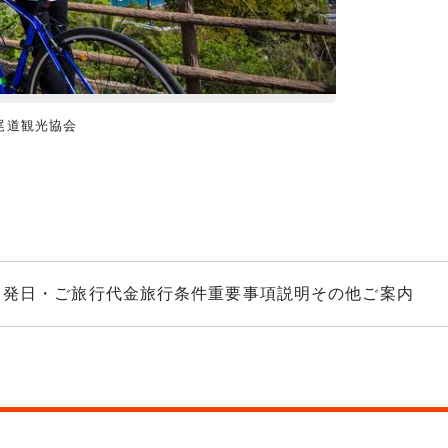
尾道観光協会
しまなみ海道サ
出発日・ご旅行代金
旅行条件
重要事項説明
その他ご案内