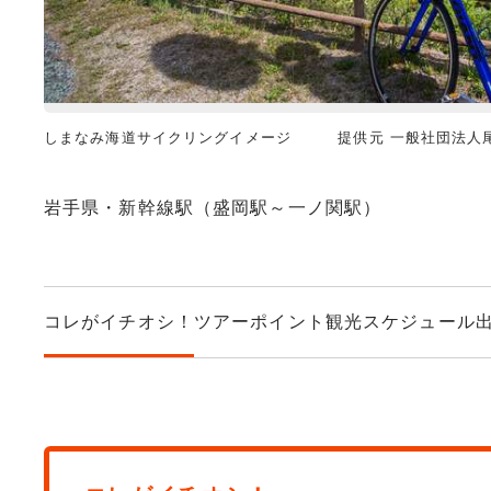
しまなみ海道サイクリングイメージ 提供元 一般社団法人
岩手県・新幹線駅（盛岡駅～一ノ関駅）
コレがイチオシ！
ツアーポイント
観光スケジュール