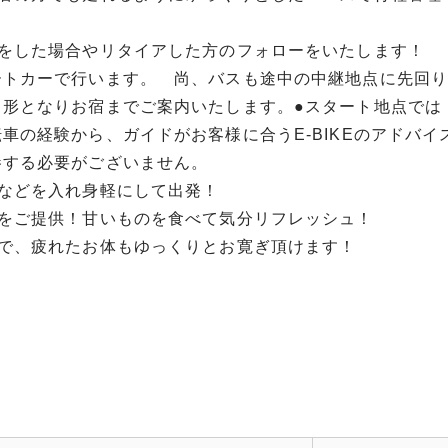
をした場合やリタイアした方のフォローをいたします！
ートカーで行います。 尚、バスも途中の中継地点に先回り
形となりお宿までご案内いたします。●スタート地点では
の経験から、ガイドがお客様に合うE-BIKEのアドバイ
参する必要がございません。
などを入れ身軽にして出発！
をご提供！甘いものを食べて気分リフレッシュ！
で、疲れたお体もゆっくりとお寛ぎ頂けます！