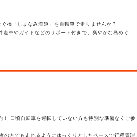
なぐ橋「しまなみ海道」を自転車で走りませんか？
に伴走車やガイドなどのサポート付きで、爽やかな島めぐ
）確約！ 日頃自転車を運転していない方も特別な準備なくご参
者の方でも走れるようにゆっくりとしたペースで行程管理