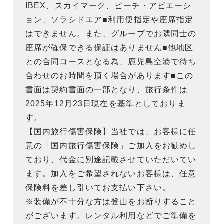
IBEX、スカイマーク、ピーチ・アビエーシ
ョン、ソラシドエア■利用便指定や座席指定
はできません。また、グループでお隣同士の
座席が確保できる保証はありません■他地区
との合同コースとなる為、鹿児島空港で待ち
合わせのお時間を頂く場合があります■この
書面は契約書面の一部となり、旅行条件は
2025年12月23日現在を基準としておりま
す。
【国内旅行傷害保険】当社では、お客様に任
意の「国内旅行傷害保険」ご加入をお勧めし
ており、代金に別途記載させていただいてい
ます。加入をご希望されないお客様は、任意
保険料を差し引いてお支払い下さい。
※装備が不十分な方は登山をお断りすること
がございます。レンタル利用などでご準備を