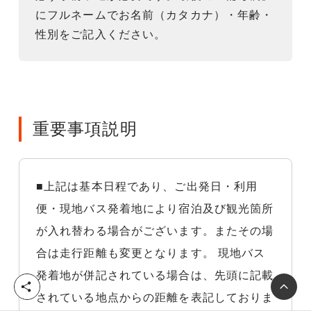
にフルネームでお名前（カタカナ）・年齢・
性別をご記入ください。
重要事項説明
■上記は基本日程であり、ご出発日・利用
便・現地バス発着地により宿泊及び観光箇所
が入れ替わる場合がございます。またその場
合は走行距離も変更となります。 現地バス
発着地が併記されている場合は、先頭に記載
シ
されている地点からの距離を表記しておりま
ェ