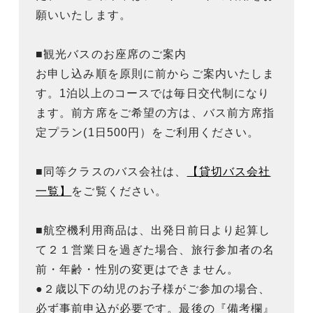
願いいたします。
■観光バスのお座席のご案内
お申し込み順を原則に前からご案内いたしま
す。1泊以上のコースでは毎日交代制になり
ます。前方席をご希望の方は、バス前方席指
定プラン(1日500円）をご利用ください。
■同等クラスのバス会社は、
【貸切バス会社
一覧】
をご覧ください。
■航空機利用商品は、出発日前日より起算し
て２１営業日を過ぎた場合、旅行参加者の名
前・年齢・性別の変更はできません。
●２歳以下の幼児のお子様がご参加の場合、
必ず事前申込が必要です。最後の『備考欄』