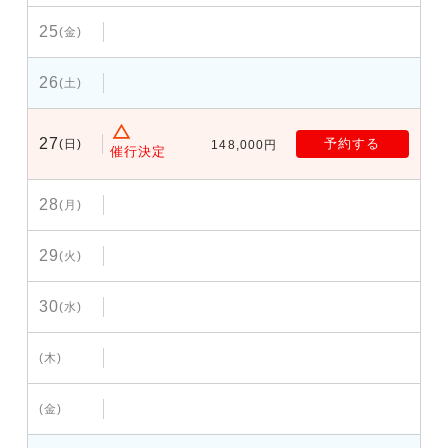
25
(金)
26
(土)
27
予約する
(日)
148,000円
催行決定
28
(月)
29
(火)
30
(水)
(木)
(金)