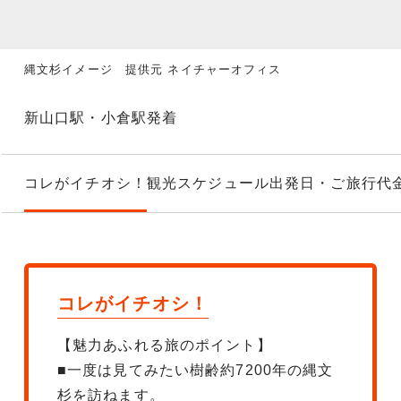
縄文杉イメージ 提供元 ネイチャーオフィス
新山口駅・小倉駅発着
コレがイチオシ！
観光スケジュール
出発日・ご旅行代
コレがイチオシ！
【魅力あふれる旅のポイント】
■一度は見てみたい樹齢約7200年の縄文
杉を訪ねます。