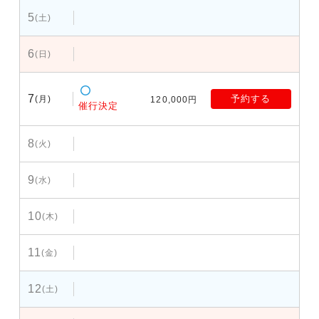
5
(土)
6
(日)
7
予約する
(月)
120,000円
催行決定
8
(火)
9
(水)
10
(木)
11
(金)
12
(土)