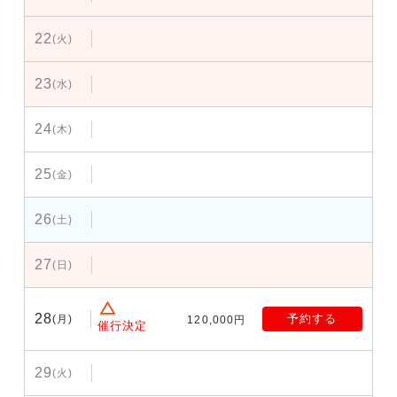
22
(火)
23
(水)
24
(木)
25
(金)
26
(土)
27
(日)
28
予約する
(月)
120,000円
催行決定
29
(火)