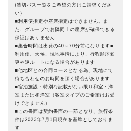
(貸切バス一覧をご希望の方はご請求くださ
い）
■利用便指定や座席指定はできません。ま
た、グループでお隣同士の座席が確保できる
保証はありません
■集合時間は出発の40～70分前になります■
利用便、天候、現地事情により、行程順序変
更や逆ルートになる場合があります
■他地区との合同コースとなる為、現地にて
待ち合わせのお時間を頂く場合があります
■宿泊施設：特別な記載がない限り和室・洋
室または和洋室（客室タイプのご希望はお受
けできません）
■この書面は契約書面の一部となり、旅行条
件は2023年7月1日現在を基準としておりま
す