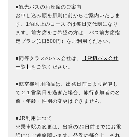
■観光バスのお座席のご案内
お申し込み順を原則に前からご案内いたしま
す。1泊以上のコースでは毎日交代制になり
ます。前方席をご希望の方は、バス前方席指
定プラン(1日500円）をご利用ください。
■同等クラスのバス会社は、
【貸切バス会社
一覧】
をご覧ください。
■航空機利用商品は、出発日前日より起算し
て２１営業日を過ぎた場合、旅行参加者の名
前・年齢・性別の変更はできません。
■JR利用につて
※乗車駅の変更は、出発の20日前までにお電
話にてご連絡願います。発券の都合上、それ