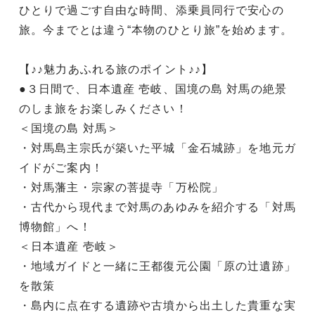
ひとりで過ごす自由な時間、添乗員同行で安心の
旅。今までとは違う“本物のひとり旅”を始めます。
【♪♪魅力あふれる旅のポイント♪♪】
●３日間で、日本遺産 壱岐、国境の島 対馬の絶景
のしま旅をお楽しみください！
＜国境の島 対馬＞
・対馬島主宗氏が築いた平城「金石城跡」を地元ガ
イドがご案内！
・対馬藩主・宗家の菩提寺「万松院」
・古代から現代まで対馬のあゆみを紹介する「対馬
博物館」へ！
＜日本遺産 壱岐＞
・地域ガイドと一緒に王都復元公園「原の辻遺跡」
を散策
・島内に点在する遺跡や古墳から出土した貴重な実