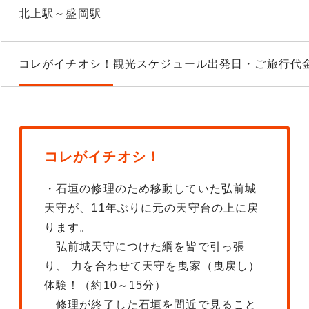
北上駅～盛岡駅
コレがイチオシ！
観光スケジュール
出発日・ご旅行代
コレがイチオシ！
・石垣の修理のため移動していた弘前城
天守が、11年ぶりに元の天守台の上に戻
ります。
弘前城天守につけた綱を皆で引っ張
り、 力を合わせて天守を曳家（曳戻し）
体験！（約10～15分）
修理が終了した石垣を間近で見ること