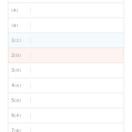
(木)
(金)
1
(土)
2
(日)
3
(月)
4
(火)
5
(水)
6
(木)
7
(金)