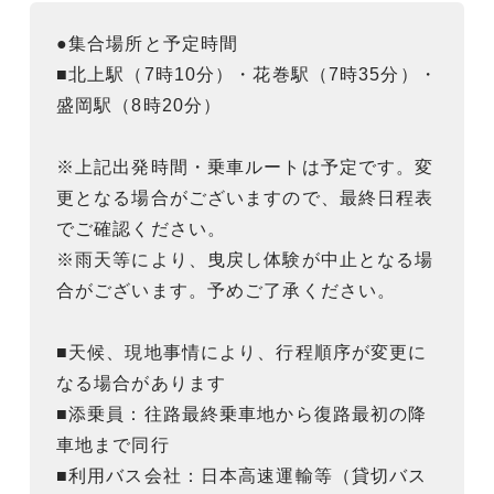
●集合場所と予定時間
■北上駅（7時10分）・花巻駅（7時35分）・
盛岡駅（8時20分）
※上記出発時間・乗車ルートは予定です。変
更となる場合がございますので、最終日程表
でご確認ください。
※雨天等により、曳戻し体験が中止となる場
合がございます。予めご了承ください。
■天候、現地事情により、行程順序が変更に
なる場合があります
■添乗員：往路最終乗車地から復路最初の降
車地まで同行
■利用バス会社：日本高速運輸等（貸切バス