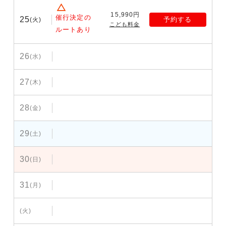
15,990円
催行決定の
25
予約する
(火)
こども料金
ルートあり
26
(水)
27
(木)
28
(金)
29
(土)
30
(日)
31
(月)
(火)