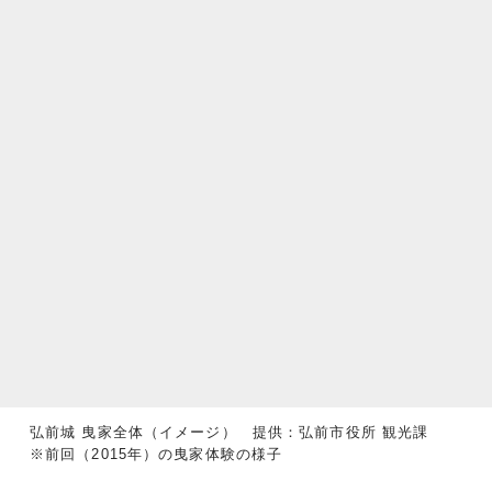
弘前城 曳家全体（イメージ） 提供：弘前市役所 観光課
※前回（2015年）の曳家体験の様子