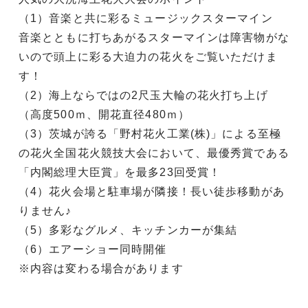
（1）音楽と共に彩るミュージックスターマイン
音楽とともに打ちあがるスターマインは障害物がな
いので頭上に彩る大迫力の花火をご覧いただけま
す！
（2）海上ならではの2尺玉大輪の花火打ち上げ
（高度500ｍ、開花直径480ｍ）
（3）茨城が誇る「野村花火工業(株)」による至極
の花火全国花火競技大会において、最優秀賞である
「内閣総理大臣賞」を最多23回受賞！
（4）花火会場と駐車場が隣接！長い徒歩移動があ
りません♪
（5）多彩なグルメ、キッチンカーが集結
（6）エアーショー同時開催
※内容は変わる場合があります