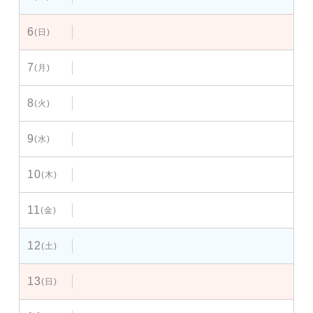
6
(日)
7
(月)
8
(火)
9
(水)
10
(木)
11
(金)
12
(土)
13
(日)