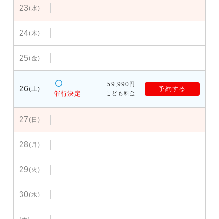
23
(水)
24
(木)
25
(金)
59,990円
26
予約する
(土)
催行決定
こども料金
27
(日)
28
(月)
29
(火)
30
(水)