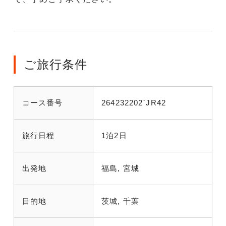
ご旅行条件
コース番号
264232202`JR42
旅行日程
1泊2日
出発地
福島, 宮城
目的地
茨城, 千葉