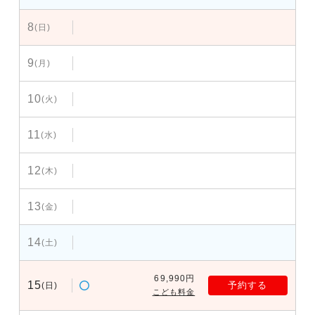
8
(日)
9
(月)
10
(火)
11
(水)
12
(木)
13
(金)
14
(土)
69,990円
15
予約する
(日)
こども料金