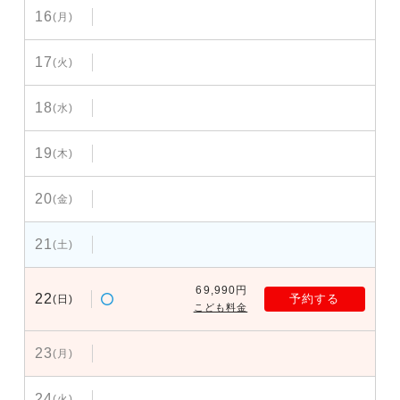
16
(月)
17
(火)
18
(水)
19
(木)
20
(金)
21
(土)
69,990円
22
予約する
(日)
こども料金
23
(月)
24
(火)