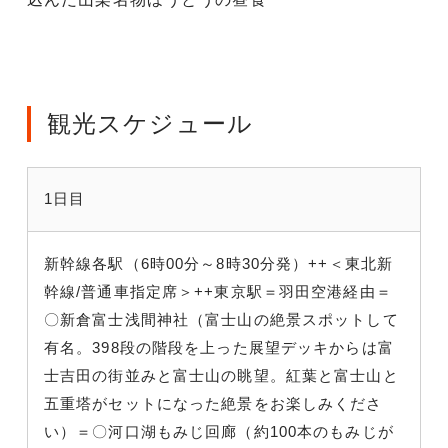
観光スケジュール
1日目
新幹線各駅（6時00分～8時30分発）++＜東北新
幹線/普通車指定席＞++東京駅＝羽田空港経由＝
〇新倉富士浅間神社（富士山の絶景スポットして
有名。398段の階段を上った展望デッキからは富
士吉田の街並みと富士山の眺望。紅葉と富士山と
五重塔がセットになった絶景をお楽しみくださ
い）＝〇河口湖もみじ回廊（約100本のもみじが