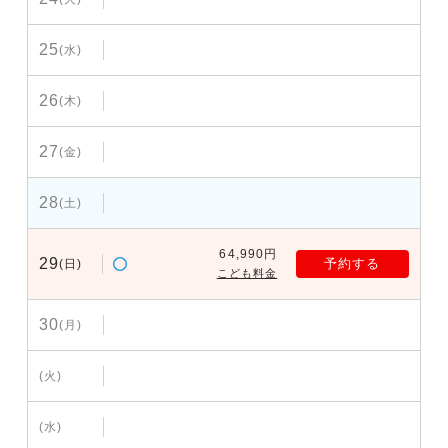
25
(水)
26
(木)
27
(金)
28
(土)
64,990円
29
予約する
(日)
こども料金
30
(月)
(火)
(水)