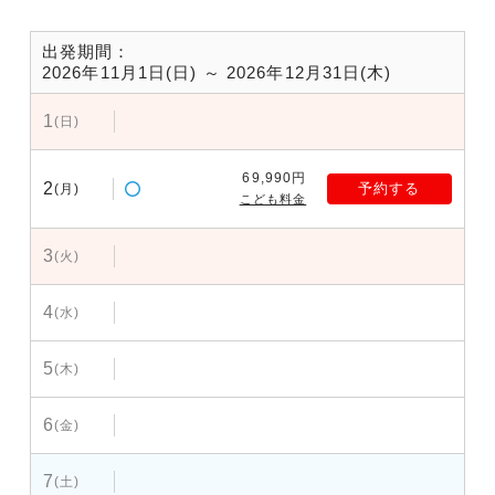
出発期間：
2026年11月1日(日) ～ 2026年12月31日(木)
1
(日)
69,990円
2
予約する
(月)
こども料金
3
(火)
4
(水)
5
(木)
6
(金)
7
(土)