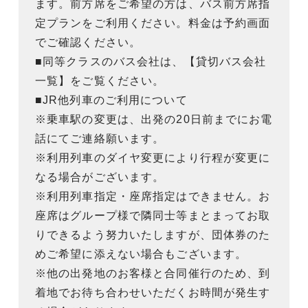
ます。前方席をご希望の方は、バス前方席指
定プランをご利用ください。料金は予約画面
でご確認ください。
■同等クラスのバス会社は、【貸切バス会社
一覧】をご覧ください。
■JR他列車のご利用について
※乗車駅の変更は、出発の20日前までにお電
話にてご連絡願います。
※利用列車のダイヤ変更により行程が変更に
なる場合がございます。
※利用列車指定・座席指定はできません。お
座席はグループ様で隣同士等まとまってお取
りできるよう努力いたしますが、団体券のた
めご希望に添えない場合もございます。
※他の出発地のお客様と合同催行のため、到
着地でお待ち合わせいただくお時間が発生す