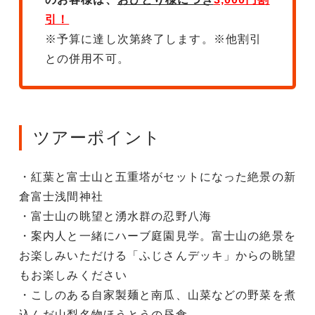
引！
※予算に達し次第終了します。※他割引
との併用不可。
ツアーポイント
・紅葉と富士山と五重塔がセットになった絶景の新
倉富士浅間神社
・富士山の眺望と湧水群の忍野八海
・案内人と一緒にハーブ庭園見学。富士山の絶景を
お楽しみいただける「ふじさんデッキ」からの眺望
もお楽しみください
・こしのある自家製麺と南瓜、山菜などの野菜を煮
込んだ山梨名物ほうとうの昼食