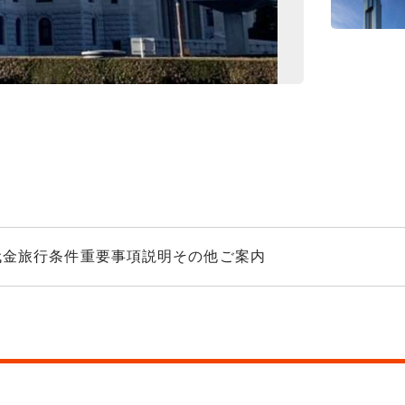
豊洲目抜き大通り
代金
旅行条件
重要事項説明
その他ご案内