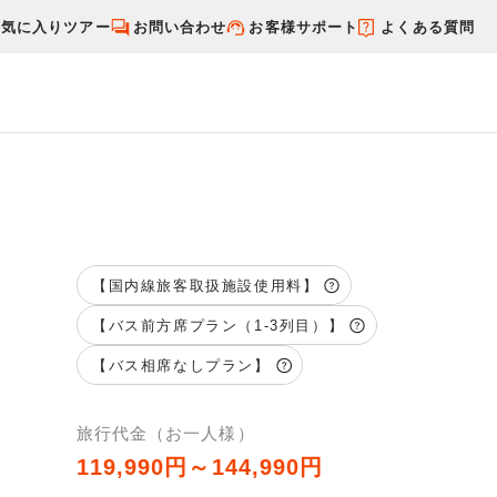
お気に入りツアー
お問い合わせ
お客様サポート
よくある質問
す
国内特集から探す
【国内線旅客取扱施設使用料】
【バス前方席プラン（1-3列目）】
【バス相席なしプラン】
旅行代金（お一人様）
119,990円～144,990円