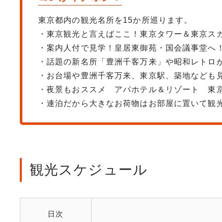
東京都内の観光名所を15か所巡ります。
・東京観光と言えばここ！東京タワー＆東京ス
・案内人付で見学！皇居東御苑・国会議事堂へ
・話題の新名所「豊洲千客万来」や昭和レトロ
・お台場や豊洲千客万来、東京駅、築地なども
・夜景もおススメ アパホテル＆リゾート 東
・連泊だから大きなお荷物はお部屋に置いて観
観光スケジュール
日次