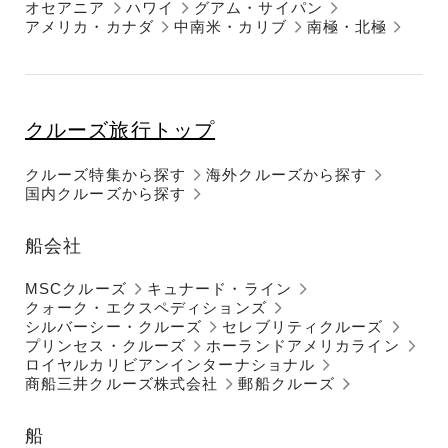
オセアニア
ハワイ
グアム・サイパン
アメリカ・カナダ
中南米・カリブ
南極・北極
クルーズ旅行トップ
クルーズ特集から探す
海外クルーズから探す
国内クルーズから探す
船会社
MSCクルーズ
キュナード・ライン
クォーク・エクスペディションズ
シルバーシー・クルーズ
セレブリティクルーズ
プリンセス・クルーズ
ホーランドアメリカライン
ロイヤルカリビアンインターナショナル
商船三井クルーズ株式会社
郵船クルーズ
船