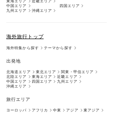
東海エリア
近畿エリア
中国エリア
四国エリア
九州エリア
沖縄エリア
海外旅行トップ
海外特集から探す
テーマから探す
出発地
北海道エリア
東北エリア
関東・甲信エリア
北陸エリア
東海エリア
近畿エリア
中国エリア
四国エリア
九州エリア
沖縄エリア
旅行エリア
ヨーロッパ
アフリカ
中東
アジア
東アジア